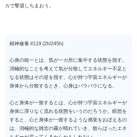
カで撃退しちまおう。
精神修養 #119 (2h/245h)
心身の統一とは、気が一カ所に集中する状態を指す。
消極的なことを考えて気が分散してエネルギー不足と
なる状態はその逆を指す。心が持つ宇宙エネルギーが
身体から分散するとき、心身はバラバラになる。
心と身体が一致するとは、心が持つ宇宙エネルギーが
身体に滞りなく流れる状態をいうのだろうか。瞑想を
すると、心と身体が一致するような感覚をおぼえるの
は、消極的な雑念の霧が晴れていき、散らばったエネ
ルギーが戻ってくるからかもしれない。