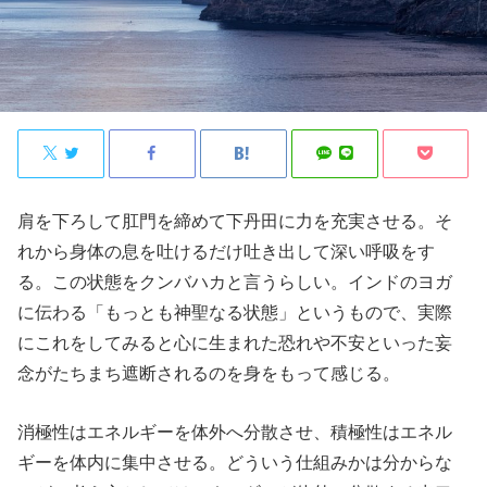
肩を下ろして肛門を締めて下丹田に力を充実させる。そ
れから身体の息を吐けるだけ吐き出して深い呼吸をす
る。この状態をクンバハカと言うらしい。インドのヨガ
に伝わる「もっとも神聖なる状態」というもので、実際
にこれをしてみると心に生まれた恐れや不安といった妄
念がたちまち遮断されるのを身をもって感じる。
消極性はエネルギーを体外へ分散させ、積極性はエネル
ギーを体内に集中させる。どういう仕組みかは分からな