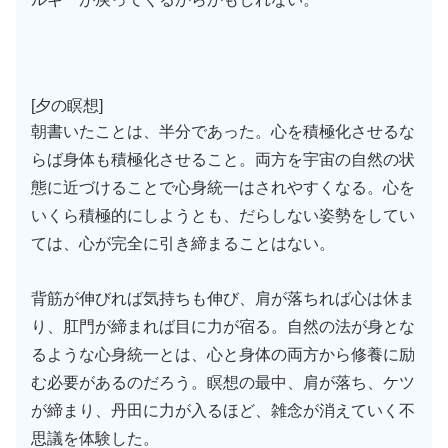
[夕の瞑想]
朝書いたことは、半分であった。心を積極化させるな
らば身体も積極化させること。両方を宇宙の自然の状
態に近づけることで心身統一はされやすくなる。心を
いくら積極的にしようとも、だらしない姿勢をしてい
ては、心が完全に引き締まることはない。
背筋が伸びれば気持ちも伸び、肩が落ちれば心は休ま
り、肛門が締まれば目に力が宿る。自然の法が身とな
るような心身統一とは、心と身体の両方から修養に励
む必要があるのだろう。瞑想の最中、肩が落ち、ケツ
が締まり、丹田に力が入るほど、雑念が消えていく不
思議を体験した。