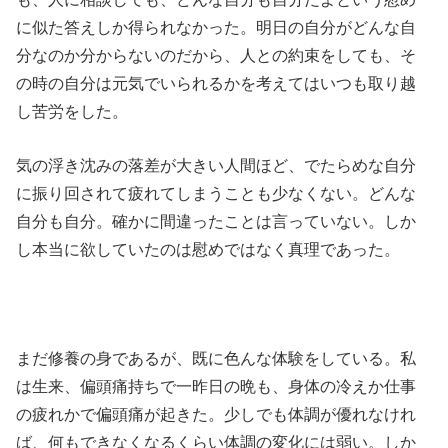
に似た答えしか得られなかった。明日の自分がどんな自
分なのか分からないのだから、人との約束をしても、そ
の時の自分は元気でいられるかを考えてはいつも取り越
し苦労をした。
気の浮き沈みの落差が大きい人間ほど、でたらめな自分
に振り回されて疲れてしまうことも少なくない。どんな
自分も自分。確かに間違ったことは言っていない。しか
し本当に欲していたのは慰めではなく真理であった。
まだ修養の身であるが、既に色んな体験をしている。私
は生来、偏頭痛持ちで一昨日の晩も、身体の冷えか仕事
の疲れかで偏頭痛が起きた。少しでも体調が優れなけれ
ば、何もできなくなるくらい体調の変化には弱い。しか