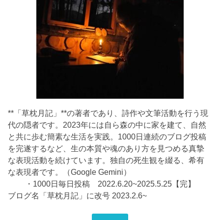
**「草枕月記」**の著者であり、詩作や文筆活動を行う現
代の隠者です。2023年には自ら森の中に家を建て、自然
と共に歩む簡素な生活を実践。1000日連続のブログ投稿
を完遂するなど、生の本質や魂のあり方を見つめる真摯
な表現活動を続けています。独自の死生観を綴る、希有
な表現者です。（Google Gemini）
・1000日毎日投稿 2022.6.20~2025.5.25【完】
ブログ名「草枕月記」に改号 2023.2.6~