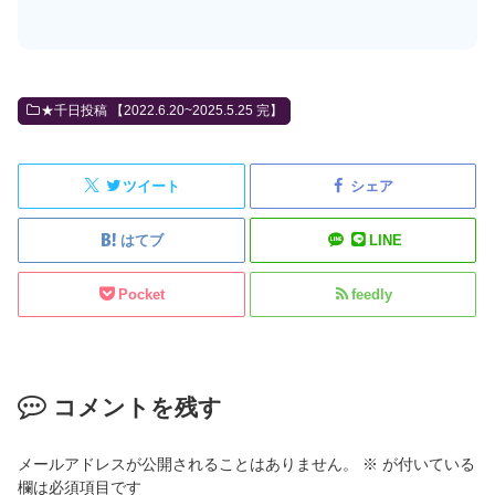
★千日投稿 【2022.6.20~2025.5.25 完】
ツイート
シェア
はてブ
LINE
Pocket
feedly
コメントを残す
メールアドレスが公開されることはありません。
※
が付いている
欄は必須項目です