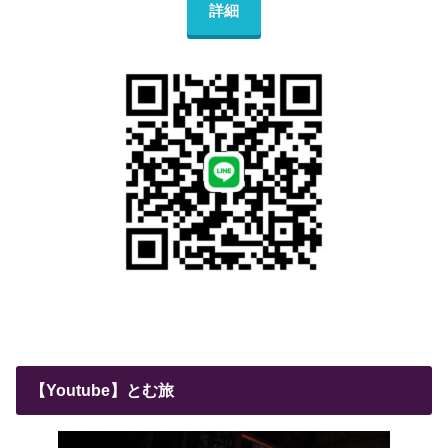
詳細
【Youtube】とむ旅