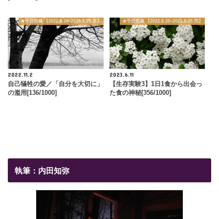
★千日投稿 【2022.6.20~2025.5.25 完】
★千日投稿 【2022.6.20~2025.5.25 完】
2022.11.2
2023.6.11
自己犠牲の愛／「自分を大切に」
【生存実験3】1日1食から出会っ
の濫用[136/1000]
た食の神秘[356/1000]
執筆：内田知弥