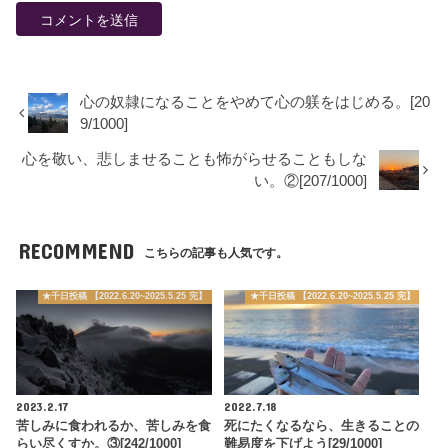
心の奴隷になることをやめて心の躾をはじめる。[20
9/1000]
心を敬い、悲しませることも怖がらせることもしな
い。②[207/1000]
RECOMMEND
こちらの記事も人気です。
★千日投稿 【2022.6.20~2025.5.25 完】
★千日投稿 【2022.6.20~2025.5.25 完】
2023.2.17
2022.7.18
苦しみに食われるか、苦しみを食
死にたくなるなら、生きることの
らい尽くすか。③[242/1000]
難易度を下げよう[29/1000]