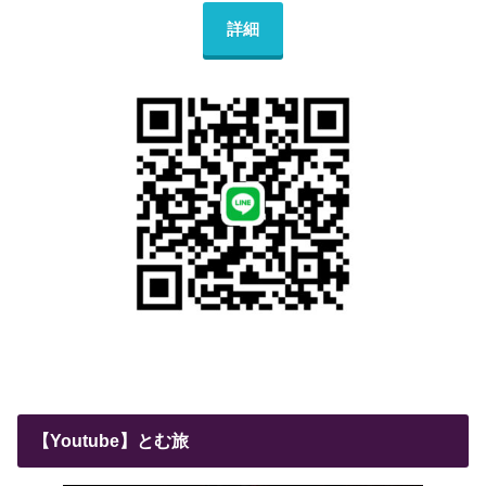
詳細
【Youtube】とむ旅