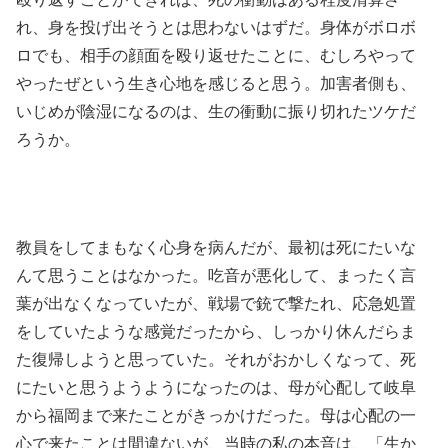
れ、身を投げ出そうとは思わないはずだ。身体がボロボ
ロでも、相手の顔面を殴り返せたことに、むしろやって
やったぜという生き心地を感じると思う。加害者側も、
いじめが陰湿になるのは、生の衝動に振り切れたツケだ
ろうか。
教員をしてまもなく心身を病んだが、最初は死にたいな
んて思うことはなかった。吃音が悪化して、まったく言
葉が出なくなっていたが、戦場で銃で撃たれ、応急処置
をしていたような感覚だったから、しっかり休んだらま
た復帰しようと思っていた。それがおかしくなって、死
にたいと思うようようになったのは、母が心配して岐阜
から福岡まで来たことがきっかけだった。母は心配の一
心で来たことは間違ないが、当時の私の本音は、「生か