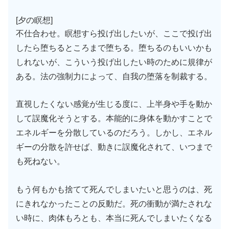
[夕の瞑想]
不仕合わせ。瞑想すら投げ出したいが、ここで投げ出
したら堕ちるところまで堕ちる。堕ちるのもいいかも
しれないが、こういう投げ出したい時のために規律が
ある。法の強制力によって、自我の堕落を制裁する。
直視したくない感覚が生じる度に、上半身や手を動か
して誤魔化そうとする。本能的に身体を動かすことで
エネルギーを分散しているのだろう。しかし、エネル
ギーの分散を許せば、動きに誤魔化されて、いつまで
も死ねない。
もう何もかも捨てて死んでしまいたいと思うのは、死
にきれなかったことの反動だ。死の衝動が満たされな
い時に、肉体もろとも、本当に死んでしまいたくなる