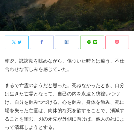
昨夕、諏訪湖を眺めながら、傷ついた時とは違う、不仕
合わせな苦しみを感じていた。
まるで亡霊のようだと思った。死ねなかったとき、自分
は生きた亡霊となって、自己の内を永遠と彷徨いつづ
け、自分を蝕みつづける。心を蝕み、身体を蝕み、死に
場を失った亡霊は、肉体的な死を欲することで、消滅す
ることを望む。刃の矛先が外側に向けば、他人の死によ
って清算しようとする。