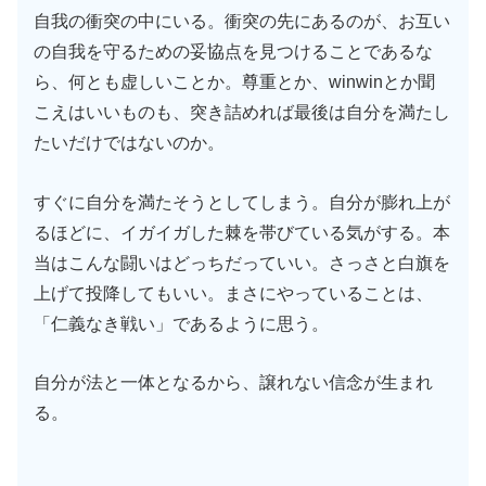
自我の衝突の中にいる。衝突の先にあるのが、お互い
の自我を守るための妥協点を見つけることであるな
ら、何とも虚しいことか。尊重とか、winwinとか聞
こえはいいものも、突き詰めれば最後は自分を満たし
たいだけではないのか。
すぐに自分を満たそうとしてしまう。自分が膨れ上が
るほどに、イガイガした棘を帯びている気がする。本
当はこんな闘いはどっちだっていい。さっさと白旗を
上げて投降してもいい。まさにやっていることは、
「仁義なき戦い」であるように思う。
自分が法と一体となるから、譲れない信念が生まれ
る。