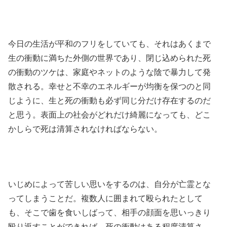
今日の生活が平和のフリをしていても、それはあくまで
生の衝動に満ちた外側の世界であり、閉じ込められた死
の衝動のツケは、家庭やネットのような陰で暴力して発
散される。幸せと不幸のエネルギーが均衡を保つのと同
じように、生と死の衝動も必ず同じ分だけ存在するのだ
と思う。表面上の社会がどれだけ綺麗になっても、どこ
かしらで死は清算されなければならない。
いじめによって苦しい思いをするのは、自分が亡霊とな
ってしまうことだ。複数人に囲まれて殴られたとして
も、そこで歯を食いしばって、相手の顔面を思いっきり
殴り返すことができれば、死の衝動はある程度清算さ