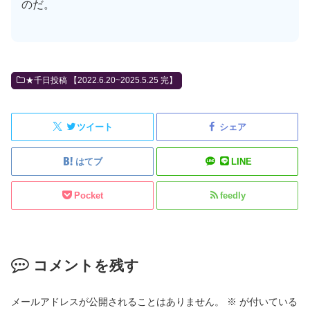
のだ。
★千日投稿 【2022.6.20~2025.5.25 完】
ツイート
シェア
はてブ
LINE
Pocket
feedly
コメントを残す
メールアドレスが公開されることはありません。
※
が付いている