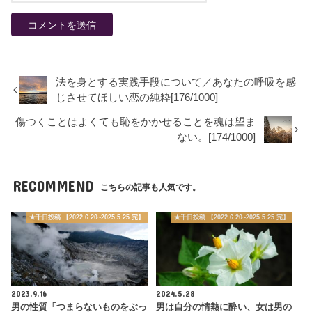
法を身とする実践手段について／あなたの呼吸を感
じさせてほしい恋の純粋[176/1000]
傷つくことはよくても恥をかかせることを魂は望ま
ない。[174/1000]
RECOMMEND
こちらの記事も人気です。
★千日投稿 【2022.6.20~2025.5.25 完】
★千日投稿 【2022.6.20~2025.5.25 完】
2023.9.16
2024.5.28
男の性質「つまらないものをぶっ
男は自分の情熱に酔い、女は男の