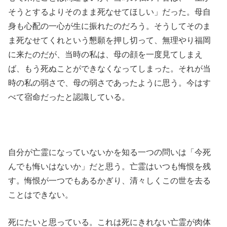
そうとするよりそのまま死なせてほしい」だった。母自
身も心配の一心が生に振れたのだろう。そうしてそのま
ま死なせてくれという懇願を押し切って、無理やり福岡
に来たのだが、当時の私は、母の顔を一度見てしまえ
ば、もう死ぬことができなくなってしまった。それが当
時の私の弱さで、母の弱さであったように思う。今はす
べて宿命だったと認識している。
自分が亡霊になっていないかを知る一つの問いは「今死
んでも悔いはないか」だと思う。亡霊はいつも悔恨を残
す。悔恨が一つでもあるかぎり、清々しくこの世を去る
ことはできない。
死にたいと思っている。これは死にきれない亡霊が肉体