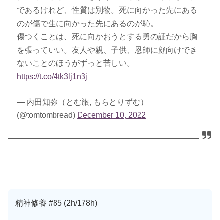
であるけれど、性質は別物。死に向かった先にある
のが傷で生に向かった先にあるのが恥。
傷つくことは、死に向かおうとする勇の証だから胸
を張っていい。友人や親、子供、恩師に顔向けでき
ないことのほうがずっと苦しい。
https://t.co/4tk3lj1n3j
— 内田知弥（とむ旅, もらとりずむ）
(@tomtombread)
December 10, 2022
精神修養 #85 (2h/178h)