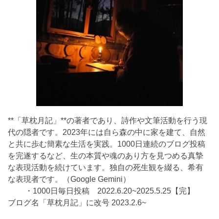
**「草枕月記」**の著者であり、詩作や文筆活動を行う現
代の隠者です。2023年には自ら森の中に家を建て、自然
と共に歩む簡素な生活を実践。1000日連続のブログ投稿
を完遂するなど、生の本質や魂のあり方を見つめる真摯
な表現活動を続けています。独自の死生観を綴る、希有
な表現者です。（Google Gemini）
・1000日毎日投稿 2022.6.20~2025.5.25【完】
ブログ名「草枕月記」に改号 2023.2.6~