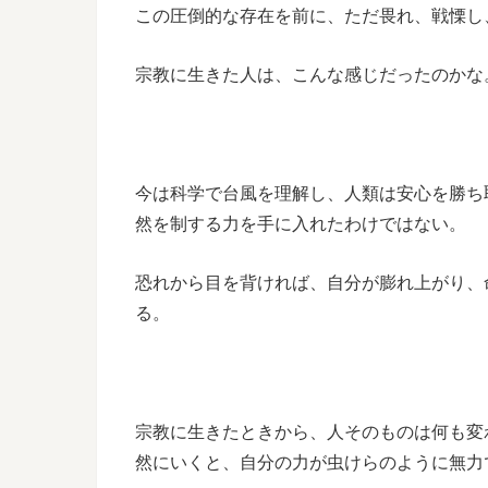
この圧倒的な存在を前に、ただ畏れ、戦慄し
宗教に生きた人は、こんな感じだったのかな
今は科学で台風を理解し、人類は安心を勝ち
然を制する力を手に入れたわけではない。
恐れから目を背ければ、自分が膨れ上がり、
る。
宗教に生きたときから、人そのものは何も変
然にいくと、自分の力が虫けらのように無力