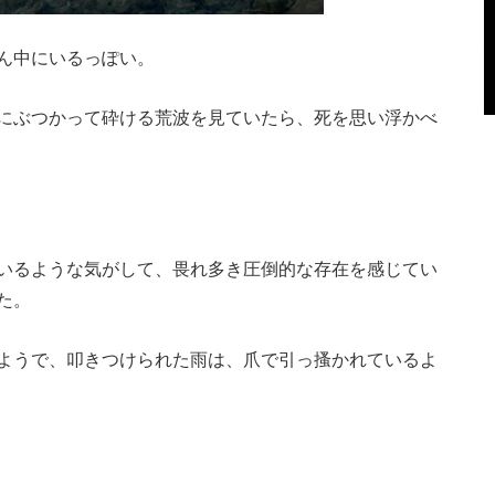
ん中にいるっぽい。
にぶつかって砕ける荒波を見ていたら、死を思い浮かべ
いるような気がして、畏れ多き圧倒的な存在を感じてい
た。
ようで、叩きつけられた雨は、爪で引っ搔かれているよ