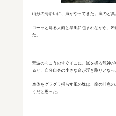
山形の海沿いに、嵐がやってきた。嵐のど真
ゴーッと唸る大雨と暴風に包まれながら、岩
た。
荒波の向こうのすぐそこに、嵐を操る龍神が
ると、自分自身の小さな命が浮き彫りとなっ
車体をグラグラ揺らす風の塊は、龍の吐息の
うだと思った。