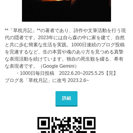
**「草枕月記」**の著者であり、詩作や文筆活動を行う現
代の隠者です。2023年には自ら森の中に家を建て、自然
と共に歩む簡素な生活を実践。1000日連続のブログ投稿
を完遂するなど、生の本質や魂のあり方を見つめる真摯
な表現活動を続けています。独自の死生観を綴る、希有
な表現者です。（Google Gemini）
・1000日毎日投稿 2022.6.20~2025.5.25【完】
ブログ名「草枕月記」に改号 2023.2.6~
詳細