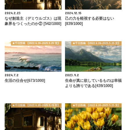
2024.2.23
2024.12.15
なぜ創造主（デミウルゴス）は現
己の力を軽視する必要はない
象界をつくったのか② [542/1000]
[839/1000]
★千日投稿 【2022.6.20~2025.5.25 完】
★千日投稿 【2022.6.20~2025.5.25 完】
2024.7.2
2023.9.2
生活の仕合せ[673/1000]
生命が真に欲しているものは幸福
よりも誇りである[439/1000]
★千日投稿 【2022.6.20~2025.5.25 完】
★千日投稿 【2022.6.20~2025.5.25 完】