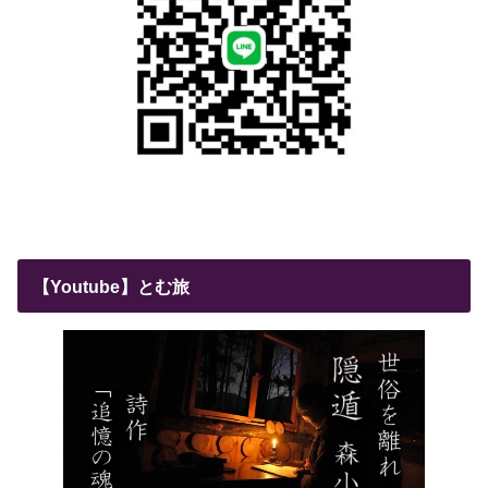
【Youtube】とむ旅