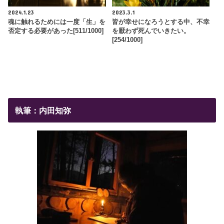
2024.1.23
2023.3.1
魂に触れるためには一度「生」を
皆が幸せになろうとする中、不幸
否定する必要があった[511/1000]
を厭わず死んでいきたい。
[254/1000]
執筆：内田知弥