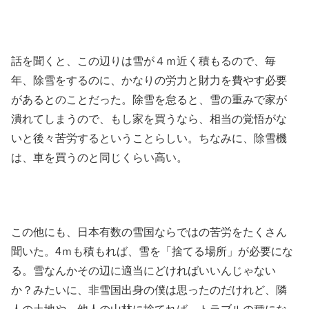
話を聞くと、この辺りは雪が４ｍ近く積もるので、毎
年、除雪をするのに、かなりの労力と財力を費やす必要
があるとのことだった。除雪を怠ると、雪の重みで家が
潰れてしまうので、もし家を買うなら、相当の覚悟がな
いと後々苦労するということらしい。ちなみに、除雪機
は、車を買うのと同じくらい高い。
この他にも、日本有数の雪国ならではの苦労をたくさん
聞いた。4ｍも積もれば、雪を「捨てる場所」が必要にな
る。雪なんかその辺に適当にどければいいんじゃない
か？みたいに、非雪国出身の僕は思ったのだけれど、隣