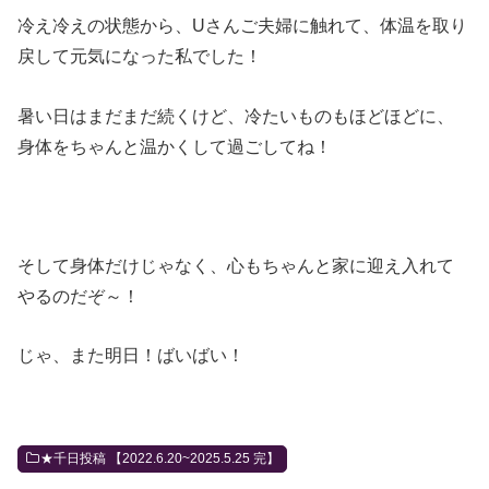
冷え冷えの状態から、Uさんご夫婦に触れて、体温を取り
戻して元気になった私でした！
暑い日はまだまだ続くけど、冷たいものもほどほどに、
身体をちゃんと温かくして過ごしてね！
そして身体だけじゃなく、心もちゃんと家に迎え入れて
やるのだぞ～！
じゃ、また明日！ばいばい！
★千日投稿 【2022.6.20~2025.5.25 完】