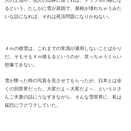
人の土地や、他人の山林に捨てれば、トラブルの種にな
るという。たしかに雪が原因で、屋根が壊れちゃうみた
いな話になれば、それは死活問題になりかねない。
４ｍの積雪は、これまでの常識が通用しないことばかり
だ。そもそも４ｍ積もるというのが、笑っちゃうくらい
想像できない。
雪が降った時の写真を見させてもらったが、日本とは全
くの別世界だった。大変だよ～大変だよ～、というＵさ
んご夫妻の話にうなずきながら、そんな雪世界に、私は
猛烈にワクワクしていた。