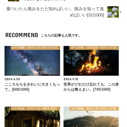
傷ついたら痛みをただ知ればいい。痛みを知って進
めばいい[31/1000]
RECOMMEND
こちらの記事も人気です。
★千日投稿 【2022.6.20~2025.5.25 完】
★千日投稿 【2022.6.20~2025.5.25 完】
2024.4.20
2024.9.12
こころもちをきれいに大きくもっ
世界がどれだけ忘れても、この身
て。[600/1000]
からは奪えまい。[745/1000]
★千日投稿 【2022.6.20~2025.5.25 完】
★千日投稿 【2022.6.20~2025.5.25 完】