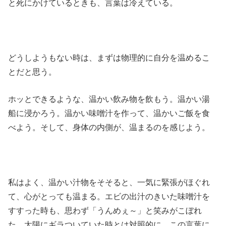
と死にかけているときも、言葉は冷えている。
どうしようもない時は、まずは物理的に自分を温めるこ
とだと思う。
ホッとできるような、温かい飲み物を飲もう。温かい湯
船に浸かろう。温かい味噌汁を作って、温かいご飯を食
べよう。そして、身体の内側が、温まるのを感じよう。
私はよく、温かい汁物をそそると、一気に緊張がほぐれ
て、心がとっても温まる。エビの出汁のきいた味噌汁を
すすった時も、思わず「うんめぇ～」と笑みがこぼれ
た。太陽にギラついていた時とは対照的に、この言葉に