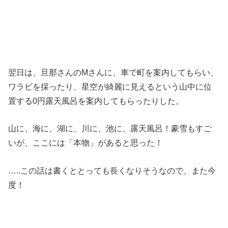
翌日は、旦那さんのMさんに、車で町を案内してもらい、
ワラビを採ったり、星空が綺麗に見えるという山中に位
置する0円露天風呂を案内してもらったりした。
山に、海に、湖に、川に、池に、露天風呂！豪雪もすご
いが、ここには「本物」があると思った！
…..この話は書くととっても長くなりそうなので、また今
度！