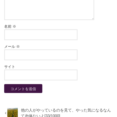
名前
※
メール
※
サイト
他の人がやっているのを見て、やった気になるなん
て勿体ないよ[33/1000]