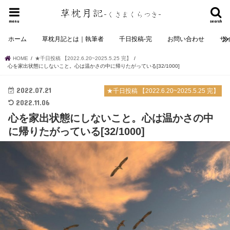
menu
search
ホーム
草枕月記とは｜執筆者
千日投稿-完
お問い合わせ
サ
HOME
★千日投稿 【2022.6.20~2025.5.25 完】
心を家出状態にしないこと。心は温かさの中に帰りたがっている[32/1000]
2022.07.21
★千日投稿 【2022.6.20~2025.5.25 完】
2022.11.06
心を家出状態にしないこと。心は温かさの中
に帰りたがっている[32/1000]