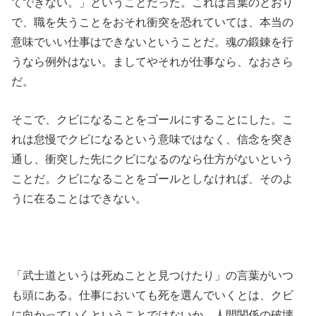
てできない。」ということだった。これは言葉のとおり
で、職を失うことをおそれ衝突を恐れていては、本当の
意味でいい仕事はできないということだ。魂の鍛錬を行
うなら例外はない。ましてやそれが仕事なら、なおさら
だ。
そこで、クビになることをゴールにすることにした。こ
れは怠慢でクビになるという意味ではなく、信念を突き
通し、衝突した先にクビになるのなら仕方がないという
ことだ。クビになることをゴールとしなければ、そのよ
うに在ることはできない。
「武士道というは死ぬことと見つけたり」の言葉がいつ
も頭にある。仕事においても死を選んでいくとは、クビ
に向かっていくということではないか。人間関係の破壊