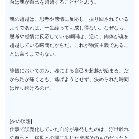
向は魂が自己を超越することだと思う。
魂の超越は、思考や感情に反応し、振り回されている
ようであれば、一生経っても成し得ない。なぜなら、
思考や感情に反応している瞬間は、逆に、肉体が魂を
超越している瞬間だからだ。これが物質主義であるこ
とは言うまでもない。
静観においてのみ、魂による自己を超越が始まる。だ
から足が痛くとも、逃げようとせず、決められた時間
は座り続けるのだ。
[夕の瞑想]
仕事で誤魔化していた自分が暴発したのは、浮世離れ
の自己と、俗世との間に生じた摩擦そのものだったと