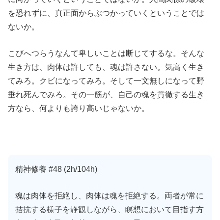
を恐れずに、真正面からぶつかっていくということでは
ないか。
こびへつらうなんて卑しいことは断じてするな。そんな
生き方は、肉体は許しても、魂は許さない。気高く生き
てみろ。クビになってみろ。そして一文無しになって野
垂れ死んでみろ。その一筋が、自己の魂を貫徹する生き
方なら、何よりも誇り高いじゃないか。
精神修養 #48 (2h/104h)
魂は肉体を拒絶し、肉体は魂を拒絶する。両者が常に
拮抗する様子を静観しながら、瞑想において目指す方