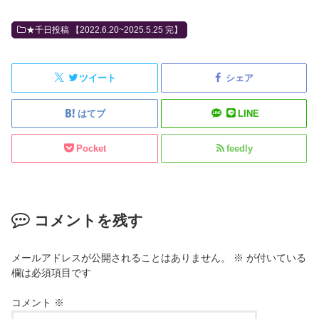
★千日投稿 【2022.6.20~2025.5.25 完】
ツイート
シェア
はてブ
LINE
Pocket
feedly
コメントを残す
メールアドレスが公開されることはありません。
※
が付いている
欄は必須項目です
コメント
※