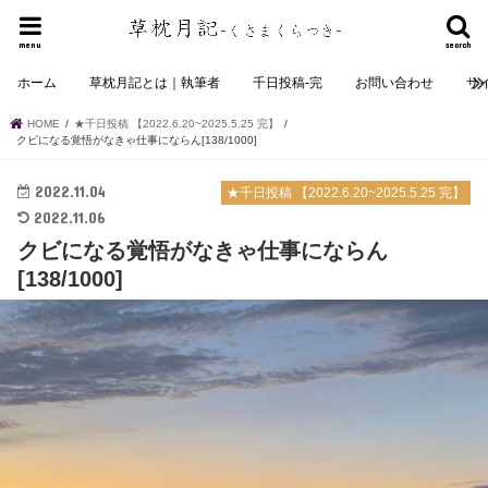
menu
search
ホーム
草枕月記とは｜執筆者
千日投稿-完
お問い合わせ
サ
HOME
★千日投稿 【2022.6.20~2025.5.25 完】
クビになる覚悟がなきゃ仕事にならん[138/1000]
2022.11.04
★千日投稿 【2022.6.20~2025.5.25 完】
2022.11.06
クビになる覚悟がなきゃ仕事にならん
[138/1000]