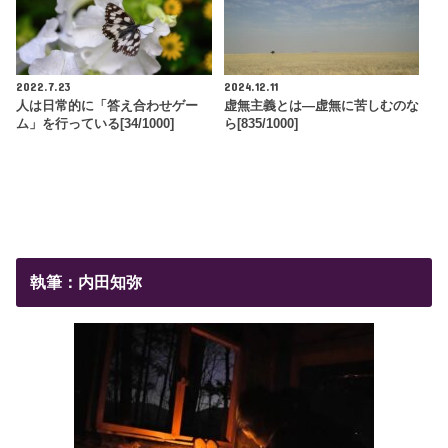
2022.7.23
2024.12.11
人は日常的に「答え合わせゲー
虚無主義とは―虚無に苦しむのな
ム」を行っている[34/1000]
ら[835/1000]
執筆：内田知弥