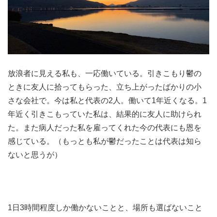
放浪者に見える私も、一応働いている。引きこもり鬱の
ときに友人に拾ってもらった、立ち上がったばかりの小
さな会社で。今は私と代表の2人。働いて1年近くなる。1
年近く引きこもっていた私は、結果的に友人に助けられ
た。また病人だった私を雇ってくれた今の代表にも恩を
感じている。（もっとも私が鬱だったことは代表は知ら
ないと思うが）
1日3時間程度しか働かないことと、場所も選ばないこと