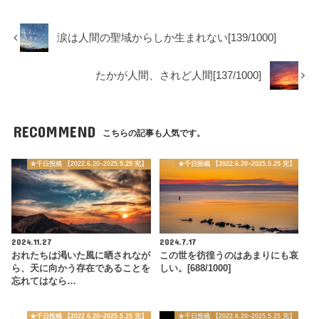
涙は人間の聖域からしか生まれない[139/1000]
たかが人間、されど人間[137/1000]
RECOMMEND
こちらの記事も人気です。
★千日投稿 【2022.6.20~2025.5.25 完】
★千日投稿 【2022.6.20~2025.5.25 完】
2024.11.27
2024.7.17
おれたちは渇いた風に晒されなが
この世を彷徨うのはあまりにも哀
ら、天に向かう存在であることを
しい。[688/1000]
忘れてはなら…
★千日投稿 【2022.6.20~2025.5.25 完】
★千日投稿 【2022.6.20~2025.5.25 完】