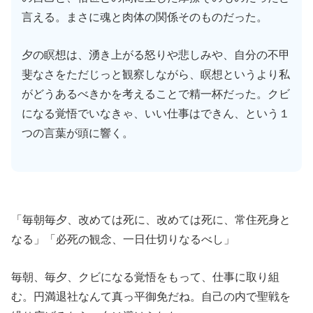
言える。まさに魂と肉体の関係そのものだった。
夕の瞑想は、湧き上がる怒りや悲しみや、自分の不甲
斐なさをただじっと観察しながら、瞑想というより私
がどうあるべきかを考えることで精一杯だった。クビ
になる覚悟でいなきゃ、いい仕事はできん、という１
つの言葉が頭に響く。
「毎朝毎夕、改めては死に、改めては死に、常住死身と
なる」「必死の観念、一日仕切りなるべし」
毎朝、毎夕、クビになる覚悟をもって、仕事に取り組
む。円満退社なんて真っ平御免だね。自己の内で聖戦を