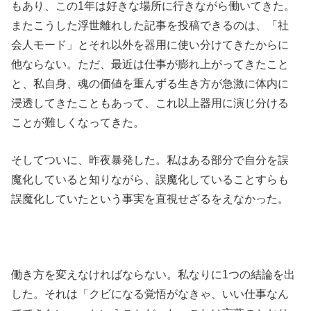
もあり、この1年は好きな場所に行きながら働いてきた。
またこうした浮世離れした記事を投稿できるのは、「社
会人モード」とそれ以外を器用に使い分けてきたからに
他ならない。ただ、最近は仕事が膨れ上がってきたこと
と、私自身、魂の価値を重んずる生き方が急激に体内に
浸透してきたこともあって、これ以上器用に演じ分ける
ことが難しくなってきた。
そしてついに、昨夜暴発した。私はある部分で自分を誤
魔化していると知りながら、誤魔化していることすらも
誤魔化していたという事実を直視せざるをえなかった。
働き方を変えなければならない。私なりに1つの結論を出
した。それは「クビになる覚悟がなきゃ、いい仕事なん