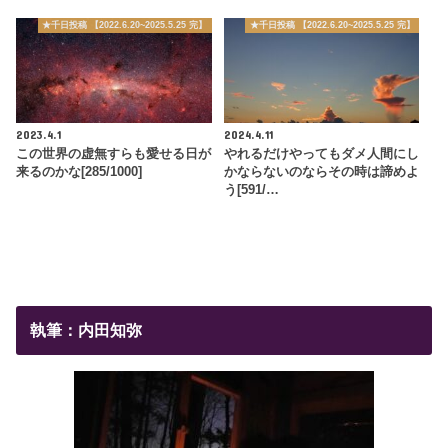
★千日投稿 【2022.6.20~2025.5.25 完】
★千日投稿 【2022.6.20~2025.5.25 完】
2023.4.1
2024.4.11
この世界の虚無すらも愛せる日が
やれるだけやってもダメ人間にし
来るのかな[285/1000]
かならないのならその時は諦めよ
う[591/…
執筆：内田知弥