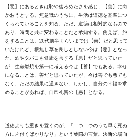
【悪】にあるときは恥や後ろめたさを感じ、【善】に向
かおうとする。無意識のうちに、生活は道徳を基準につ
くられていることを知る。ただ、道徳は相対的なもので
あり、時間と共に変わることだと承知する。例えば、旅
をすることは、20代前半くらいまでは【善】だと思って
いたけれど、根無し草を良しとしない今は【悪】となっ
た。酒やタバコも健康を害する【悪】だと思っていた
が、生命燃焼を第一に考える今は【善】でもある。幸せ
になることは、善だと思っていたが、今は善でも悪でも
なく、ただの結果に過ぎない。しかし、自分の幸福を求
めることがあれば、自己礼賛の【悪】となる。
道徳よりも重きを置くのが、「二つ二つのうち早く死ぬ
方に片付くばかりなり」という葉隠の言葉。決断の場面