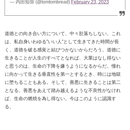
— 内田知弥 (@tomtombread)
February 23, 2023
道徳との向き合い方について、中々肚落ちしない。これ
は、私自身いわゆる”いい人”として生きてきた時間が長
く、道徳を破る感覚と結びつかないからだろう。道徳に
生きることが人生のすべてとなれば、大業はなし得ない
と思うのは、生命の下降を嫌うようになるからだ。憧れ
に向かって生きる垂直性を第一とするとき、時には地獄
に堕ちることもある。そして、善悪に生きることは第二
となる。善悪をあえて踏み越えるような不良性がなけれ
ば、生命の燃焼を為し得ない。今はこのように認識す
る。