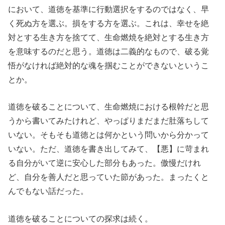
において、道徳を基準に行動選択をするのではなく、早
く死ぬ方を選ぶ。損をする方を選ぶ。これは、幸せを絶
対とする生き方を捨てて、生命燃焼を絶対とする生き方
を意味するのだと思う。道徳は二義的なもので、破る覚
悟がなければ絶対的な魂を掴むことができないというこ
とか。
道徳を破ることについて、生命燃焼における根幹だと思
うから書いてみたけれど、やっぱりまだまだ肚落ちして
いない。そもそも道徳とは何かという問いから分かって
いない。ただ、道徳を書き出してみて、【悪】に苛まれ
る自分がいて逆に安心した部分もあった。傲慢だけれ
ど、自分を善人だと思っていた節があった。まったくと
んでもない話だった。
道徳を破ることについての探求は続く。