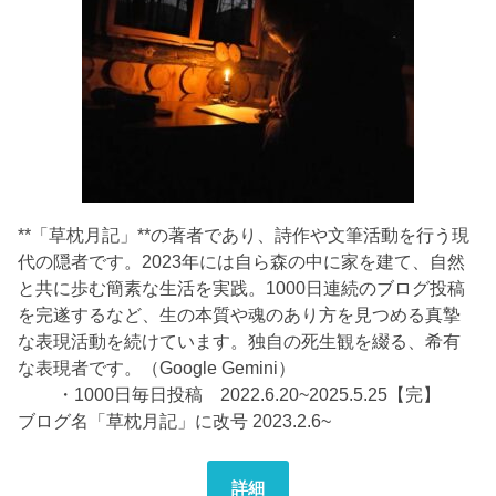
**「草枕月記」**の著者であり、詩作や文筆活動を行う現
代の隠者です。2023年には自ら森の中に家を建て、自然
と共に歩む簡素な生活を実践。1000日連続のブログ投稿
を完遂するなど、生の本質や魂のあり方を見つめる真摯
な表現活動を続けています。独自の死生観を綴る、希有
な表現者です。（Google Gemini）
・1000日毎日投稿 2022.6.20~2025.5.25【完】
ブログ名「草枕月記」に改号 2023.2.6~
詳細