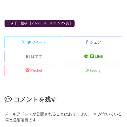
★千日投稿 【2022.6.20~2025.5.25 完】
ツイート
シェア
はてブ
LINE
Pocket
feedly
コメントを残す
メールアドレスが公開されることはありません。
※
が付いている
欄は必須項目です