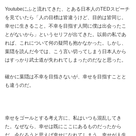
Youtubeにふと流れてきた、とある日本人のTEDスピーチ
を見ていたら「人の目標は皆違うけど、目的は皆同じ。
幸せに生きること。不幸を目指す人間に僕は出会ったこ
とがないから」というセリフが出てきた。以前の私であ
れば、これについて何の疑問も抱かなかった。しかし、
葉隠を読んだ今では、こう言い切ってしまう日本人から
はすっかり武士道が失われてしまったのだなと思った。
確かに葉隠は不幸を目指さないが、幸せを目指すことと
も違うのだ。
幸せをゴールとする考え方に、私はいつも混乱してき
た。なぜなら、幸せは既にここにあるものだったから
だ。今なろうと思えば幸せになれてしまう。幸せが人生