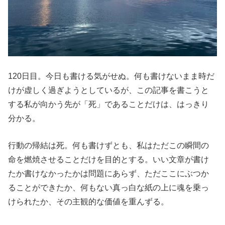
120日目。今日も書ける気がせぬ。何も書けないまま時だ
けが虚しく過ぎようとしているが、この記事を書こうと
する私が向かう先が「死」であることだけは、はっきり
分かる。
行動の帰結は死。何も書けずとも、私はただこの瞬間の
命を燃焼させることだけを目的とする。いい文章が書け
たか書けなかったかは問題にあらず、ただここにぶつか
ることができたか、何もない真っ白な紙の上に魂を乗っ
けられたか、その主観的な価値を重んずる。