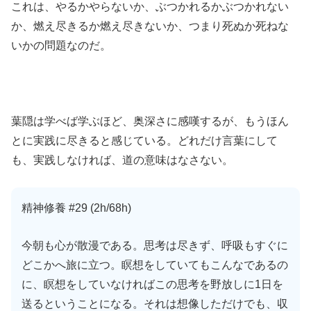
これは、やるかやらないか、ぶつかれるかぶつかれない
か、燃え尽きるか燃え尽きないか、つまり死ぬか死ねな
いかの問題なのだ。
葉隠は学べば学ぶほど、奥深さに感嘆するが、もうほん
とに実践に尽きると感じている。どれだけ言葉にして
も、実践しなければ、道の意味はなさない。
精神修養 #29 (2h/68h)
今朝も心が散漫である。思考は尽きず、呼吸もすぐに
どこかへ旅に立つ。瞑想をしていてもこんなであるの
に、瞑想をしていなければこの思考を野放しに1日を
送るということになる。それは想像しただけでも、収