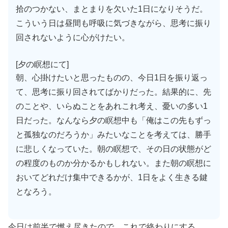
拾のつかない、まとまりを欠いた1日になりそうだ。
こういう日は昼間も呼吸に気づきながら、思考に振り
回されないように心がけたい。
[夕の瞑想にて]
朝、心掛けたいと思ったものの、今日1日を振り返っ
て、思考に振り回されてばかりだった。結果的に、先
のことや、いらぬことをあれこれ考え、憂いの多い1
日だった。なんなら夕の瞑想中も「俺はこの先もずっ
と孤独なのだろうか」みたいなことを考えては、勝手
に悲しくなっていた。朝の瞑想で、その日の状態がど
の程度のものか分かるかもしれない。また朝の瞑想に
おいてどれだけ集中できるかが、1日をよく生きる鍵
となろう。
今日は前半で燃え尽きたので、これで終わりにする。