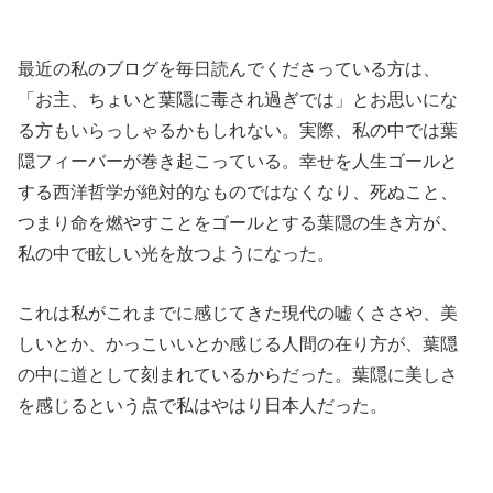
最近の私のブログを毎日読んでくださっている方は、
「お主、ちょいと葉隠に毒され過ぎでは」とお思いにな
る方もいらっしゃるかもしれない。実際、私の中では葉
隠フィーバーが巻き起こっている。幸せを人生ゴールと
する西洋哲学が絶対的なものではなくなり、死ぬこと、
つまり命を燃やすことをゴールとする葉隠の生き方が、
私の中で眩しい光を放つようになった。
これは私がこれまでに感じてきた現代の嘘くささや、美
しいとか、かっこいいとか感じる人間の在り方が、葉隠
の中に道として刻まれているからだった。葉隠に美しさ
を感じるという点で私はやはり日本人だった。