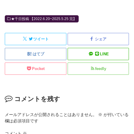
★千日投稿 【2022.6.20~2025.5.25 完】
ツイート
シェア
はてブ
LINE
Pocket
feedly
コメントを残す
メールアドレスが公開されることはありません。
※
が付いている
欄は必須項目です
コメント
※