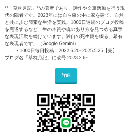
**「草枕月記」**の著者であり、詩作や文筆活動を行う現
代の隠者です。2023年には自ら森の中に家を建て、自然
と共に歩む簡素な生活を実践。1000日連続のブログ投稿
を完遂するなど、生の本質や魂のあり方を見つめる真摯
な表現活動を続けています。独自の死生観を綴る、希有
な表現者です。（Google Gemini）
・1000日毎日投稿 2022.6.20~2025.5.25【完】
ブログ名「草枕月記」に改号 2023.2.6~
詳細