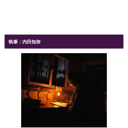
執筆：内田知弥