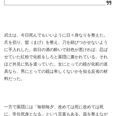
武士は、今日死んでもいいように日々身なりを整えた。
爪を切り、髷（まげ）を整え、刀を錆びつかせないよう
に手入れした。前日の酒の酔いで顔色が悪ければ、忍ば
せていた紅粉で化粧をしろと葉隠に書かれている。それ
ほど外見に気を遣っていた。女にとっての鏡が化粧の道
具なら、男にとっての鏡は卑しくないかを知る反省の材
料だった。
一方で葉隠には「毎朝毎夕、改めては死に改めては死
に、常住死身となる」という言葉もある。器を整えなが