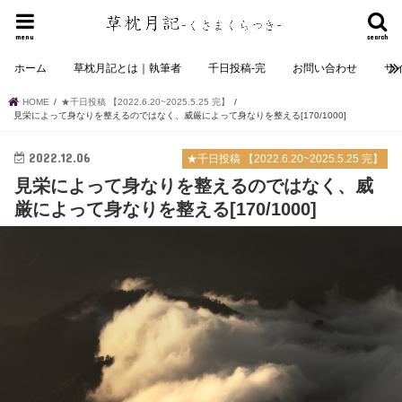
menu
search
ホーム
草枕月記とは｜執筆者
千日投稿-完
お問い合わせ
サ
HOME
★千日投稿 【2022.6.20~2025.5.25 完】
見栄によって身なりを整えるのではなく、威厳によって身なりを整える[170/1000]
2022.12.06
★千日投稿 【2022.6.20~2025.5.25 完】
見栄によって身なりを整えるのではなく、威
厳によって身なりを整える[170/1000]