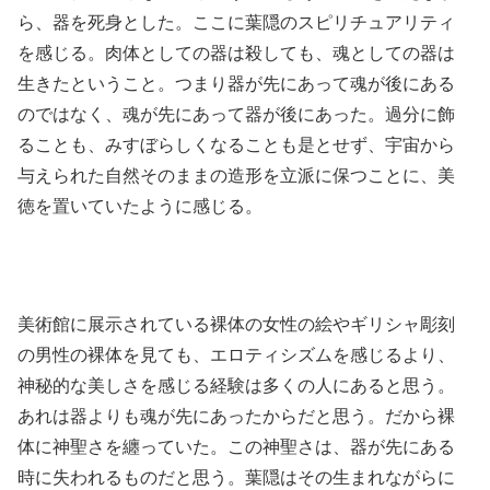
ら、器を死身とした。ここに葉隠のスピリチュアリティ
を感じる。肉体としての器は殺しても、魂としての器は
生きたということ。つまり器が先にあって魂が後にある
のではなく、魂が先にあって器が後にあった。過分に飾
ることも、みすぼらしくなることも是とせず、宇宙から
与えられた自然そのままの造形を立派に保つことに、美
徳を置いていたように感じる。
美術館に展示されている裸体の女性の絵やギリシャ彫刻
の男性の裸体を見ても、エロティシズムを感じるより、
神秘的な美しさを感じる経験は多くの人にあると思う。
あれは器よりも魂が先にあったからだと思う。だから裸
体に神聖さを纏っていた。この神聖さは、器が先にある
時に失われるものだと思う。葉隠はその生まれながらに