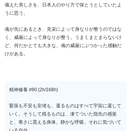
備えた美しさを、日本人のやり方で保とうとしていたよ
うに思う。
魂が先にあるとき、見栄によって身なりが整うのではな
く、威厳によって身なりが整う。うまくまとまらないけ
ど、何だかとても大きな、魂の威厳にぶつかった感触だ
けがある。
精神修養 #80 (2h/168h)
緊張も不安も安堵も、還るものはすべて宇宙に還して
いく。そうして残るものは、凍てついた指先の感覚
と、寒さに震える身体。静かな呼吸。それに気づいて
いる自分。