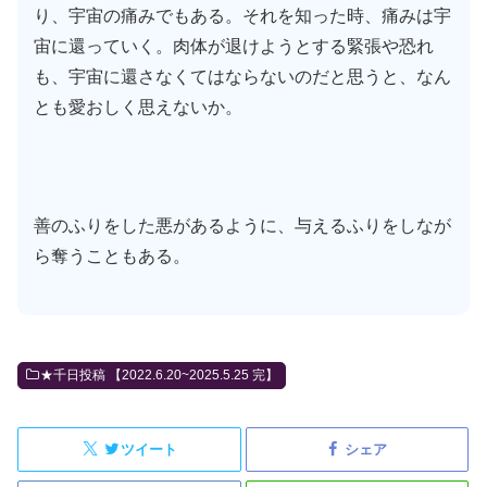
り、宇宙の痛みでもある。それを知った時、痛みは宇
宙に還っていく。肉体が退けようとする緊張や恐れ
も、宇宙に還さなくてはならないのだと思うと、なん
とも愛おしく思えないか。
善のふりをした悪があるように、与えるふりをしなが
ら奪うこともある。
★千日投稿 【2022.6.20~2025.5.25 完】
ツイート
シェア