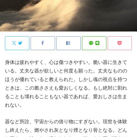
身体は疲れやすく、心は傷つきやすい。脆い器に生きて
いる。丈夫な器が欲しいと何度も願った。丈夫なものの
ほうが優れていると教えられた。しかし魂の視点を持つ
ときは、この脆ささえも愛おしくなる。もし絶対に割れ
ることも壊れることもない器であれば、愛おしさは生ま
れない。
器など所詮、宇宙からの借り物にすぎない。現世を体験
し終えたら、燃やされ灰となり煙となり骨となる。どん