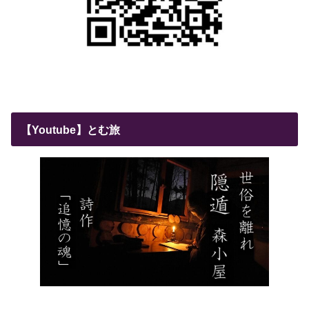
【Youtube】とむ旅