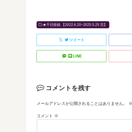
★千日投稿 【2022.6.20~2025.5.25 完】
ツイート
LINE
コメントを残す
メールアドレスが公開されることはありません。
コメント
※