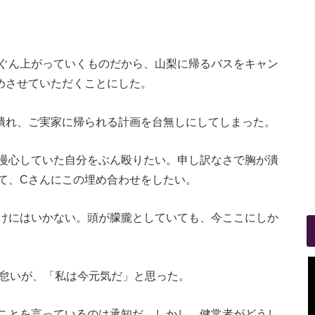
ぐん上がっていくものだから、山梨に帰るバスをキャン
めさせていただくことにした。
潰れ、ご実家に帰られる計画を台無しにしてしまった。
慢心していた自分をぶん殴りたい。申し訳なさで胸が潰
て、
C
さんにこの埋め合わせをしたい。
けにはいかない。頭が朦朧としていても、今ここにしか
怠いが、「私は今元気だ」と思った。
ことを言っているのは承知だ。しかし、健常者がどうし