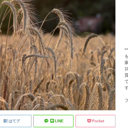
す
ブ
はてブ
LINE
Pocket