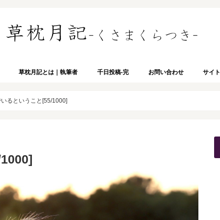
草枕月記とは｜執筆者
千日投稿-完
お問い合わせ
サイ
るということ[55/1000]
000]