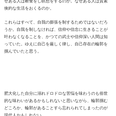
ぜある人は断食をし瞑想をするのか。なぜある人は質素
倹約な生活をおくるのか。
これらはすべて、自我の膨張を制するためではないだろ
うか。自我を制しなければ、信仰や信念に生きることが
叶わなくなることを、かつての武士や信仰深い人間は知
っていた。ゆえに自己を厳しく律し、自己存在の輪郭を
掴んでいたと思う。
肥大化した自分に溺れドロドロな苦悩を味わうのも俗世
的な味わいがあるかもしれないと思いながら、輪郭掴む
どころか、輪郭があることすら忘れられてしまったのが
現代人かもしれない。