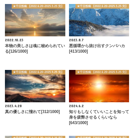
★千日投稿 【2022.6.20~2025.5.25 完】
★千日投稿 【2022.6.20~2025.5.25 完】
2022.10.23
2023.8.7
本物の美しさは魂に秘められてい
悪循環から抜け出すクンバハカ
る[126/1000]
[413/1000]
★千日投稿 【2022.6.20~2025.5.25 完】
★千日投稿 【2022.6.20~2025.5.25 完】
2023.4.28
2024.6.2
真の優しさに憧れて[312/1000]
知りもしなくていいことを知って
身を疲弊させるくらいなら
[643/1000]