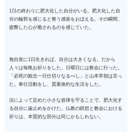
1日の終わりに肥大化した自分がいる。肥大化した自
分の輪郭を感じると整う感覚をおぼえる。その瞬間、
疲弊した心が癒されるのを感じていた。
無自覚に1日生きれば、自分は大きくなる。だから
人々は毎晩お祈りをした。日曜日には教会に行った。
「必死の観念一日仕切りなるべし」と山本常朝は言っ
た。奉仕活動をし、質素倹約な生活をした。
法によって定めた小さな規律を守ることで、肥大化す
る自分に歯止めをかけた。仏教の瞑想と教会における
祈りは、本質的な部分は同じかもしれない。