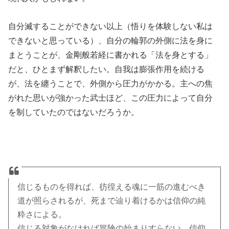
自分滅することができない以上（悟りを体験しない私は
できないと思っている）、自分の輪郭の外側に法を身に
まとうことが、金剛般若経に書かれる「法を身とする」
だと、ひとまず解釈したい。自我は膨張作用を続ける
が、法を纏うことで、外側から圧力がかかる。主への焦
がれた思いが強かった武士ほど、この圧力によって自分
を制していたのではないだろうか。
信じるものを得れば、彷徨える魂に一筋の進むべき
道が照らされるが、死まで辿り着けるかは信仰の純
粋さによる。
信じる対象がなければ冒険の始まりすらない。信仰