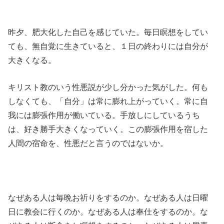
昨夕、肥大化した自己を感じていた。毎日瞑想をしてい
ても、無自覚に生きていると、１日の終わりには自分が
大きくなる。
キリスト教のいう性悪説が少し分かった気がした。何も
しなくても、「自分」は常に膨れ上がっていく。常に自
我には膨張作用が働いている。手放しにしているうち
は、好き勝手大きくなっていく。この膨張作用を宿した
人間の宿命を、性悪だと言うのではないか。
なぜある人は毎晩お祈りをするのか。なぜある人は日曜
日に教会に行くのか。なぜある人は奉仕をするのか。な