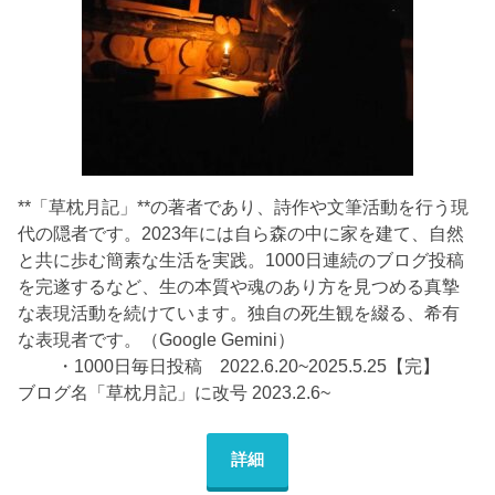
**「草枕月記」**の著者であり、詩作や文筆活動を行う現
代の隠者です。2023年には自ら森の中に家を建て、自然
と共に歩む簡素な生活を実践。1000日連続のブログ投稿
を完遂するなど、生の本質や魂のあり方を見つめる真摯
な表現活動を続けています。独自の死生観を綴る、希有
な表現者です。（Google Gemini）
・1000日毎日投稿 2022.6.20~2025.5.25【完】
ブログ名「草枕月記」に改号 2023.2.6~
詳細