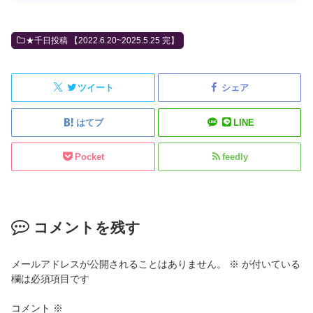
★千日投稿 【2022.6.20~2025.5.25 完】
ツイート
シェア
はてブ
LINE
Pocket
feedly
コメントを残す
メールアドレスが公開されることはありません。
※
が付いている
欄は必須項目です
コメント
※