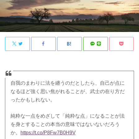
自我のまわりに法を纏うのだとしたら、自己が点に
なるほど強く思い焦がれることが、武士の在り方だ
ったかもしれない。
純粋な一点をめざして「純粋な点」になることが法
を身とすることの本当の意味ではないないだろう
か。
https://t.co/P8Fw7B0H9V