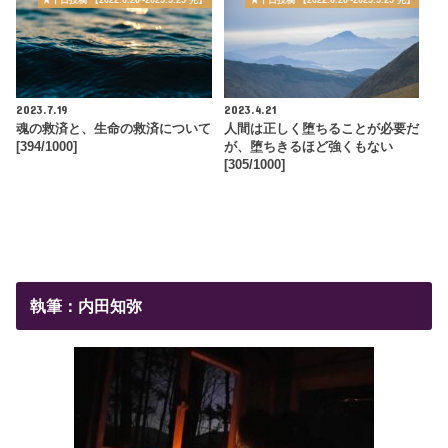
★千日投稿 【2022.6.20~2025.5.25 完】
★千日投稿 【2022.6.20~2025.5.25 完】
2023.7.19
2023.4.21
魂の救済と、生命の救済について
人間は正しく堕ちることが必要だ
[394/1000]
が、堕ちきるほど強くもない
[305/1000]
執筆：内田知弥