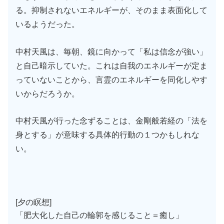
る。抑制されないエネルギーが、そのまま表面化して
いるようだった。
中村天風は、毎朝、鏡に向かって「私は信念が強い」
と自己暗示していた。これは自我のエネルギーが定ま
っていないことから、言霊のエネルギーを同化しやす
いからだろうか。
中村天風が行った念ずることは、金剛般若経の「法を
身とする」が意味する具体的行動の１つかもしれな
い。
[夕の瞑想]
「肥大化した自己の輪郭を感じること＝癒し」