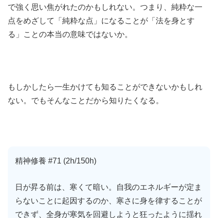
で強く思い焦がれたのかもしれない。つまり、純粋な一
点をめざして「純粋な点」になることが「法を身とす
る」ことの本当の意味ではないか。
もしかしたら一生かけても知ることができないかもしれ
ない。でもそんなことだから知りたくなる。
精神修養 #71 (2h/150h)
日が昇る前は、寒くて暗い。自我のエネルギーが定ま
らないことに起因するのか、寒さに身を律することが
できず、全身が寒気を回避しようと狂ったように揺れ