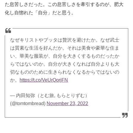
た息苦しさだった。この息苦しさを牽引するのが、肥大
化し自惚れた「自分」だと思う。
なぜキリストやブッタは贅沢を避けたか。なぜ武士
は質素な生活を好んだか。それは美食や豪華な住ま
い、華美な服装が、自分を大きくするものだったか
らではないのか。自分が大きくなれば自分よりも大
切なもののために生きられなくなるからではないの
か。
https://t.co/VeUrQorjFN
— 内田知弥（とむ旅, もらとりずむ）
(@tomtombread)
November 23, 2022