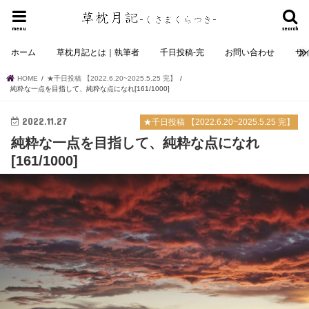
menu
search
ホーム
草枕月記とは｜執筆者
千日投稿-完
お問い合わせ
サ
HOME
★千日投稿 【2022.6.20~2025.5.25 完】
純粋な一点を目指して、純粋な点になれ[161/1000]
2022.11.27
★千日投稿 【2022.6.20~2025.5.25 完】
純粋な一点を目指して、純粋な点になれ
[161/1000]