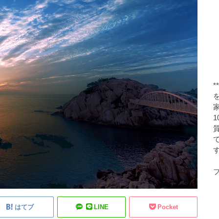
す
ブ
はてブ
LINE
Pocket