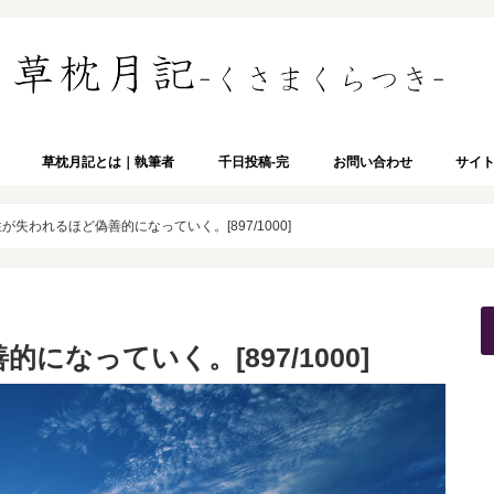
草枕月記とは｜執筆者
千日投稿-完
お問い合わせ
サイ
が失われるほど偽善的になっていく。[897/1000]
なっていく。[897/1000]