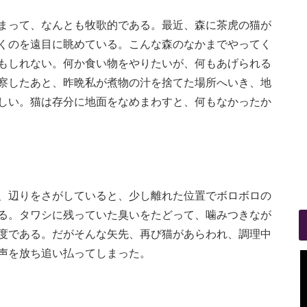
まって、なんとも牧歌的である。最近、森に茶虎の猫が
くのを遠目に眺めている。こんな森のなかまでやってく
もしれない。何か食い物をやりたいが、何もあげられる
察したあと、昨晩私が煮物の汁を捨てた場所へいき、地
しい。猫は存分に地面をなめまわすと、何もなかったか
、辺りをさがしていると、少し離れた位置でボロボロの
る。タワシに残っていた臭いをたどって、噛みつきなが
度である。だがそんな矢先、再び猫があらわれ、調理中
声を放ち追い払ってしまった。