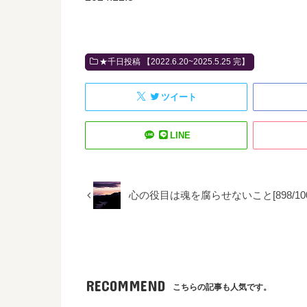
★千日投稿 【2022.6.20~2025.5.25 完】
ツイート
LINE
心の役目は魂を腐らせないこと[898/100
RECOMMEND
こちらの記事も人気です。