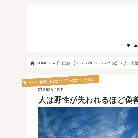
ホーム
HOME
★千日投稿 【2022.6.20~2025.5.25 完】
人は野性
★千日投稿 【2022.6.20~2025.5.25 完】
2025.02.11
人は野性が失われるほど偽善的に