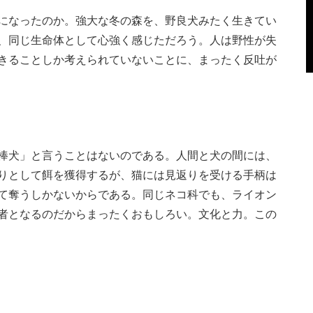
になったのか。強大な冬の森を、野良犬みたく生きてい
、同じ生命体として心強く感じただろう。人は野性が失
きることしか考えられていないことに、まったく反吐が
棒犬」と言うことはないのである。人間と犬の間には、
りとして餌を獲得するが、猫には見返りを受ける手柄は
て奪うしかないからである。同じネコ科でも、ライオン
者となるのだからまったくおもしろい。文化と力。この