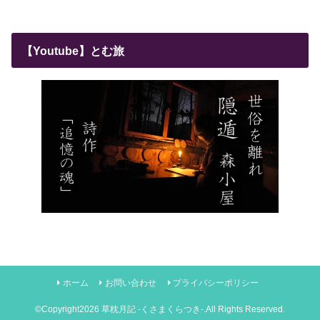
【Youtube】とむ旅
ホーム
お問い合わせ
プライバシーポリシー
©Copyright2026
草枕月記 -くさまくらつき-
.All Rights Reserved.