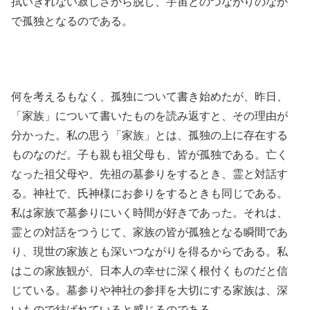
拭いきれない寂しさから脱し、宇宙とのつながりのなか
で孤独となるのである。
何を考えるもなく、孤独について書き始めたが、昨日、
「家族」について書いたものを読み返すと、その理由が
分かった。私の思う「家族」とは、孤独の上に存在する
ものなのだ。子も親も祖父母も、皆が孤独である。亡く
なった祖父母や、先祖の墓参りをするとき、霊と対話す
る。神社で、氏神様にお参りをするときも同じである。
私は家族で墓参りにいく時間が好きであった。それは、
霊との対話をつうじて、家族の皆が孤独となる瞬間であ
り、現世の家族とも深いつながりを得るからである。私
はこの家族観が、日本人の幸せに深く根付くものだと信
じている。墓参りや神社の参拝を大切にする家族は、深
いもので結ばれていると感じるのである。