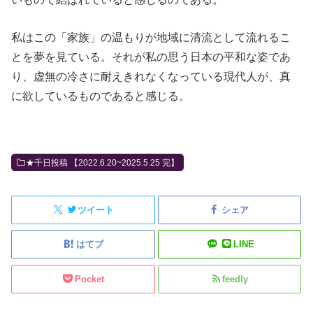
私はこの「家族」の温もりが地域に清流として流れるこ
とを夢を見ている。それが私の思う日本の平和な姿であ
り、虚無の冷さに耐えきれなくなっている現代人が、真
に欲しているものであると感じる。
★千日投稿 【2022.6.20~2025.5.25 完】
ツイート
シェア
はてブ
LINE
Pocket
feedly