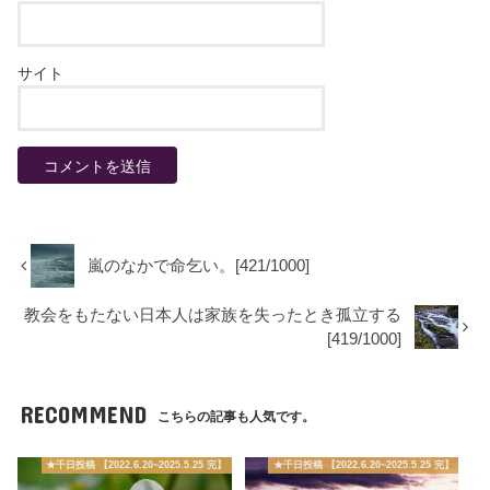
サイト
嵐のなかで命乞い。[421/1000]
教会をもたない日本人は家族を失ったとき孤立する
[419/1000]
RECOMMEND
こちらの記事も人気です。
★千日投稿 【2022.6.20~2025.5.25 完】
★千日投稿 【2022.6.20~2025.5.25 完】