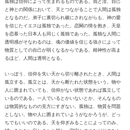
孤独は信仰によって生まれるものである。我と汝、自己
と神との関係において、天とつながることで人間は孤独
となるのだ。弟子に裏切られ磔にされながらも、神の愛
を信じたイエスは孤独であった。恋闕の情を抱き、天皇
を恋慕った日本人も同じく孤独であった。孤独な人間に
透明感がそなわるのは、魂の価値を信じる強さによって
物質としての自己が弱くなるからである。精神性が高ま
るほど、人間は透明となる。
いっぽう、信仰を失い天から切り離されたとき、人間は
孤立する。孤立とは、天から断たれた状態をいう。物や
人に囲まれていても、信仰がない状態であれば孤立して
いるのである。一人でいるとかいないとか、そんなもの
は物質的なものの見方にすぎない。孤独は、物質を問題
としない。物や人に囲まれていようがなかろうが、どっ
ちでもいいのである。天を仰ぎみることによってのみ、