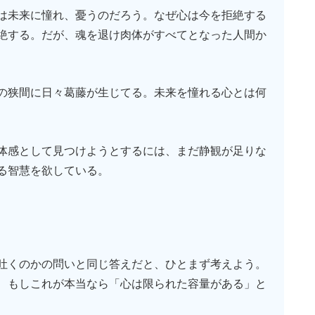
は未来に憧れ、憂うのだろう。なぜ心は今を拒絶する
絶する。だが、魂を退け肉体がすべてとなった人間か
の狭間に日々葛藤が生じてる。未来を憧れる心とは何
体感として見つけようとするには、まだ静観が足りな
る智慧を欲している。
吐くのかの問いと同じ答えだと、ひとまず考えよう。
、もしこれが本当なら「心は限られた容量がある」と