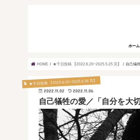
ホーム
HOME
★千日投稿 【2022.6.20~2025.5.25 完】
自己犠牲
★千日投稿 【2022.6.20~2025.5.25 完】
2022.11.02
2022.11.06
自己犠牲の愛／「自分を大切に」