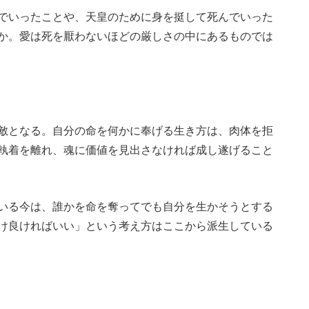
でいったことや、天皇のために身を挺して死んでいった
か。愛は死を厭わないほどの厳しさの中にあるものでは
敵となる。自分の命を何かに奉げる生き方は、肉体を拒
執着を離れ、魂に価値を見出さなければ成し遂げること
いる今は、誰かを命を奪ってでも自分を生かそうとする
け良ければいい」という考え方はここから派生している