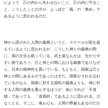
によって、己の内から失わせないこと、己の内に守るこ
と。こうしたことの方が、よっぽど「義」の「務め」で
あるように思われるのだ。
神から課された人間の義務というと、スケールが国を超
えているように思われるが、こうした神との義務の間
に、国の文化も眠っている。武士道なんかは、分かりや
すい例であろう。己と神との間における義務でありなが
ら、日本の精神性を貫いている。もともと、国家は己と
神との間にあるものであったはずだ。国家がそれを忘れ
ているのなら、国家に対する国民の義務よりも、神に対
する人間の義務を重んずるほうが、仮にそれが「不道
徳」であっても、「道徳的」であるように思われる。少
なくとも、そこに、魂も心も、人間の尊厳もあるのだか