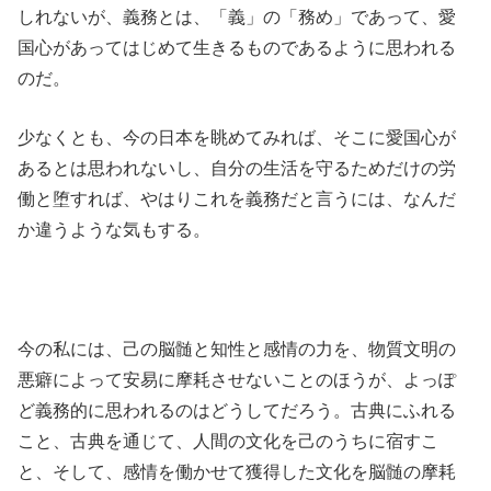
しれないが、義務とは、「義」の「務め」であって、愛
国心があってはじめて生きるものであるように思われる
のだ。
少なくとも、今の日本を眺めてみれば、そこに愛国心が
あるとは思われないし、自分の生活を守るためだけの労
働と堕すれば、やはりこれを義務だと言うには、なんだ
か違うような気もする。
今の私には、己の脳髄と知性と感情の力を、物質文明の
悪癖によって安易に摩耗させないことのほうが、よっぽ
ど義務的に思われるのはどうしてだろう。古典にふれる
こと、古典を通じて、人間の文化を己のうちに宿すこ
と、そして、感情を働かせて獲得した文化を脳髄の摩耗