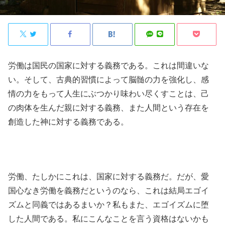
労働は国民の国家に対する義務である。これは間違いな
い。そして、古典的習慣によって脳髄の力を強化し、感
情の力をもって人生にぶつかり味わい尽くすことは、己
の肉体を生んだ親に対する義務、また人間という存在を
創造した神に対する義務である。
労働、たしかにこれは、国家に対する義務だ。だが、愛
国心なき労働を義務だというのなら、これは結局エゴイ
ズムと同義ではあるまいか？私もまた、エゴイズムに堕
した人間である。私にこんなことを言う資格はないかも