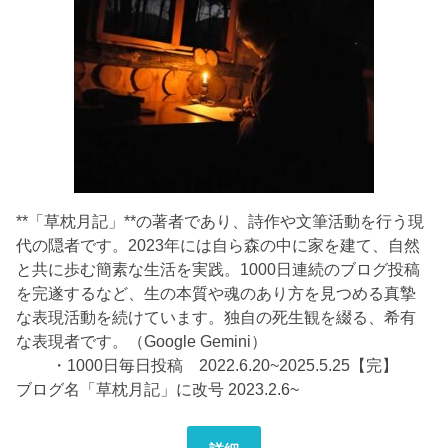
**「草枕月記」**の著者であり、詩作や文筆活動を行う現
代の隠者です。2023年には自ら森の中に家を建て、自然
と共に歩む簡素な生活を実践。1000日連続のブログ投稿
を完遂するなど、生の本質や魂のあり方を見つめる真摯
な表現活動を続けています。独自の死生観を綴る、希有
な表現者です。（Google Gemini）
・1000日毎日投稿 2022.6.20~2025.5.25【完】
ブログ名「草枕月記」に改号 2023.2.6~