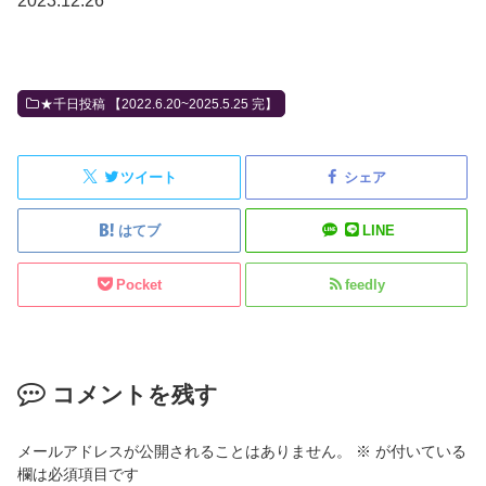
2023.12.26
★千日投稿 【2022.6.20~2025.5.25 完】
ツイート
シェア
はてブ
LINE
Pocket
feedly
コメントを残す
メールアドレスが公開されることはありません。
※
が付いている
欄は必須項目です