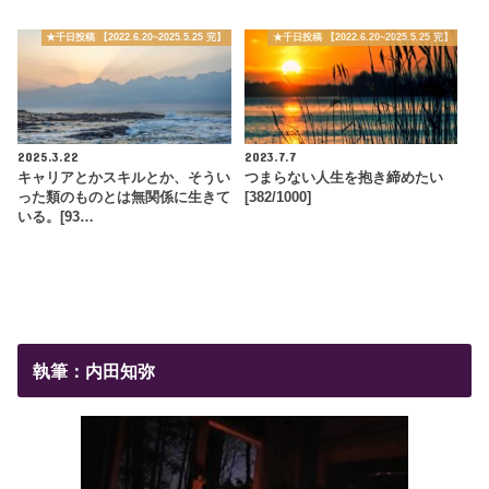
★千日投稿 【2022.6.20~2025.5.25 完】
★千日投稿 【2022.6.20~2025.5.25 完】
2025.3.22
2023.7.7
キャリアとかスキルとか、そうい
つまらない人生を抱き締めたい
った類のものとは無関係に生きて
[382/1000]
いる。[93…
執筆：内田知弥