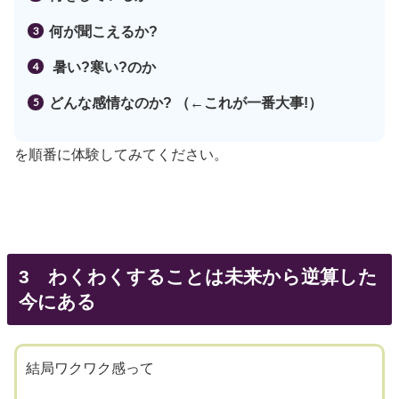
何が聞こえるか?
暑い?寒い?のか
どんな感情なのか? （←これが一番大事!）
を順番に体験してみてください。
3 わくわくすることは未来から逆算した
今にある
結局ワクワク感って