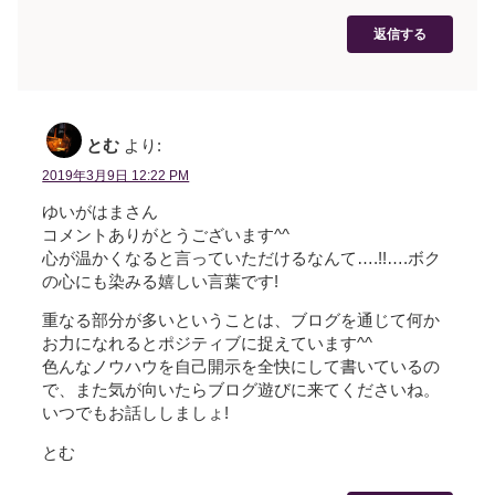
返信する
とむ
より:
2019年3月9日 12:22 PM
ゆいがはまさん
コメントありがとうございます^^
心が温かくなると言っていただけるなんて….!!….ボク
の心にも染みる嬉しい言葉です!
重なる部分が多いということは、ブログを通じて何か
お力になれるとポジティブに捉えています^^
色んなノウハウを自己開示を全快にして書いているの
で、また気が向いたらブログ遊びに来てくださいね。
いつでもお話ししましょ!
とむ