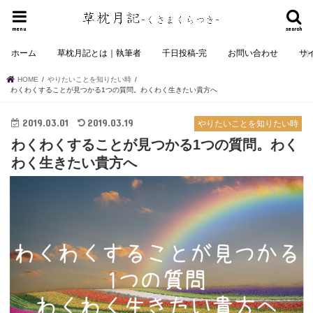
menu
search
ホーム
草枕月記とは｜執筆者
千日投稿-完
お問い合わせ
サ
HOME
やりたいことを知りたい時
わくわくすることが見つかる1つの質問。わくわく生きたい貴方へ
2019.03.01
2019.03.19
やりたいことを知りたい時
わくわくすることが見つかる1つの質問。わく
わく生きたい貴方へ