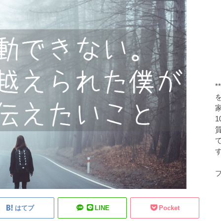
す
ブ
はてブ
LINE
Pocket