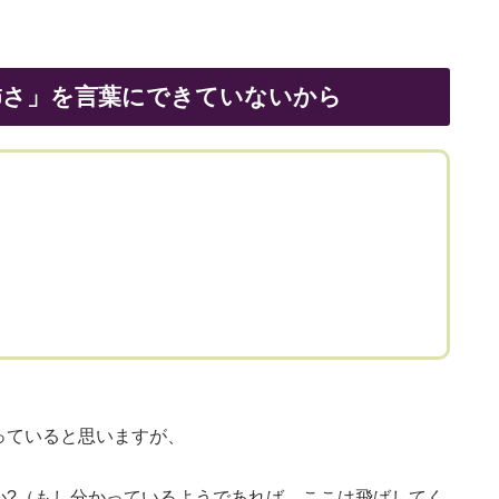
怖さ」を言葉にできていないから
っていると思いますが、
か?（もし分かっているようであれば、ここは飛ばしてく