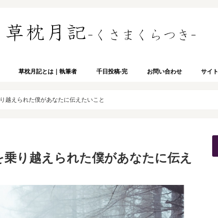
草枕月記とは｜執筆者
千日投稿-完
お問い合わせ
サイ
り越えられた僕があなたに伝えたいこと
を乗り越えられた僕があなたに伝え