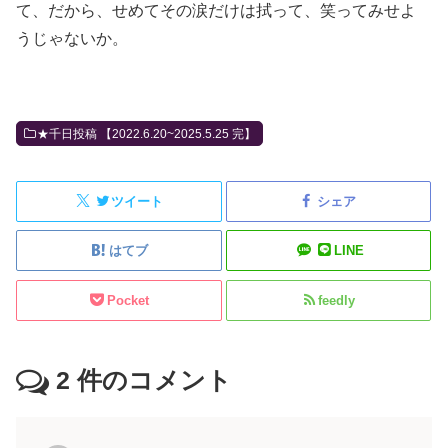
て、だから、せめてその涙だけは拭って、笑ってみせよ
うじゃないか。
★千日投稿 【2022.6.20~2025.5.25 完】
ツイート
シェア
はてブ
LINE
Pocket
feedly
2
件のコメント