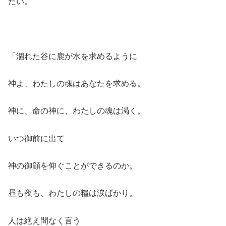
たい。
「涸れた谷に鹿が水を求めるように
神よ、わたしの魂はあなたを求める。
神に、命の神に、わたしの魂は渇く。
いつ御前に出て
神の御顔を仰ぐことができるのか。
昼も夜も、わたしの糧は涙ばかり。
人は絶え間なく言う