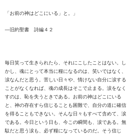
「お前の神はどこにいる」と。」
―旧約聖書 詩編４２
毎日笑って生きられたら、それにこしたことはない。し
かし、魂にとって本当に糧になるのは、笑いではなく、
涙なんだと思う。苦しい日々や、情けない自分に涙する
ことがなくなれば、魂の成長はそこで止まる。涙をなく
すのは、恥を失うときである。お前の神はどこにいる
と、神の存在すら信じることも困難で、自分の道に確信
を得ることもできない。そんな日々もすべて含めて、涙
である。今日という日も、今この瞬間も、涙である。無
駄だと思う涙も、必ず糧になっているのだ。そう信じ