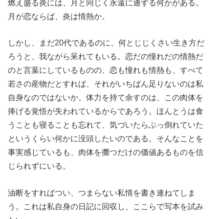
燃え盛る炎には、月と同じく永遠に通ずる何かがある。
月が恋ならば、炎は情熱か。
しかし、まだ20代であるのに、何とじじくさい生き方だ
ろうと、我ながら呆れてもいる。恋だの憧れだの情熱だ
のと言葉にしているものの、恋も憧れも情熱も、すべて
若さの産物だとすれば、それがいちばん足りないのは私
自身なのではないか。体力を持て余すのは、この肉体を
捧げる覚悟が失われているからであろう。ほんとうは食
うことも寝ることも忘れて、気づいたらぶっ倒れていた
というくらい何かに没頭したいのである。そんなことを
事実感じているも、肉体を擲つだけの価値あるものを信
じられずにいる。
油断をすればつい、つまらない私情を書き連ねてしま
う。これは私自身の日記に回収し、ここらで写本を試み