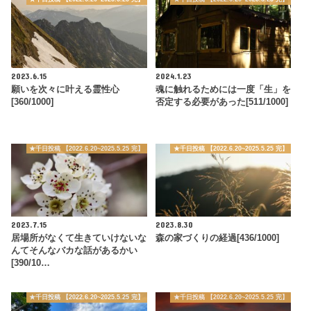
2023.6.15
2024.1.23
願いを次々に叶える霊性心
魂に触れるためには一度「生」を
[360/1000]
否定する必要があった[511/1000]
★千日投稿 【2022.6.20~2025.5.25 完】
★千日投稿 【2022.6.20~2025.5.25 完】
2023.7.15
2023.8.30
居場所がなくて生きていけないな
森の家づくりの経過[436/1000]
んてそんなバカな話があるかい
[390/10…
★千日投稿 【2022.6.20~2025.5.25 完】
★千日投稿 【2022.6.20~2025.5.25 完】