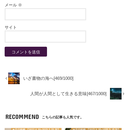
メール
※
サイト
いざ書物の海へ[469/1000]
人間が人間として生きる意味[467/1000]
RECOMMEND
こちらの記事も人気です。
★千日投稿 【2022.6.20~2025.5.25 完】
★千日投稿 【2022.6.20~2025.5.25 完】