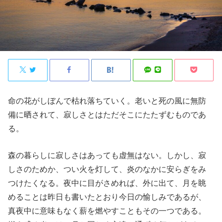
命の花がしぼんで枯れ落ちていく。老いと死の風に無防
備に晒されて、寂しさとはただそこにたたずむものであ
る。
森の暮らしに寂しさはあっても虚無はない。しかし、寂
しさのためか、つい火を灯して、炎のなかに安らぎをみ
つけたくなる。夜中に目がさめれば、外に出て、月を眺
めることは昨日も書いたとおり今日の愉しみであるが、
真夜中に意味もなく薪を燃やすこともその一つである。