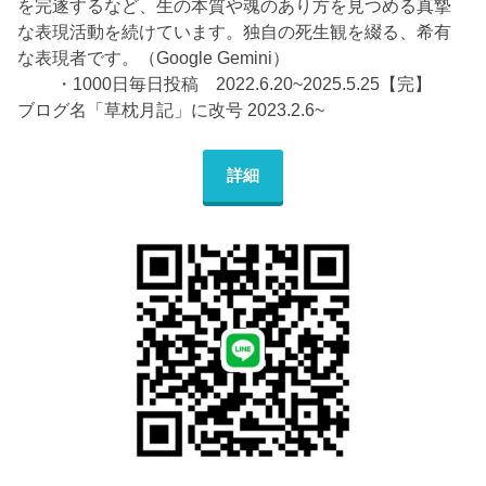
を完遂するなど、生の本質や魂のあり方を見つめる真摯
な表現活動を続けています。独自の死生観を綴る、希有
な表現者です。（Google Gemini）
・1000日毎日投稿 2022.6.20~2025.5.25【完】
ブログ名「草枕月記」に改号 2023.2.6~
詳細