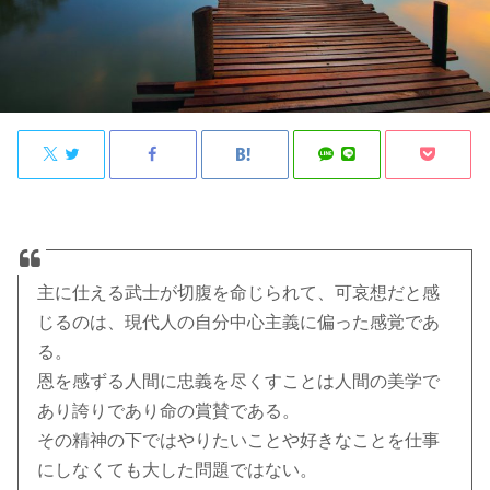
主に仕える武士が切腹を命じられて、可哀想だと感
じるのは、現代人の自分中心主義に偏った感覚であ
る。
恩を感ずる人間に忠義を尽くすことは人間の美学で
あり誇りであり命の賞賛である。
その精神の下ではやりたいことや好きなことを仕事
にしなくても大した問題ではない。