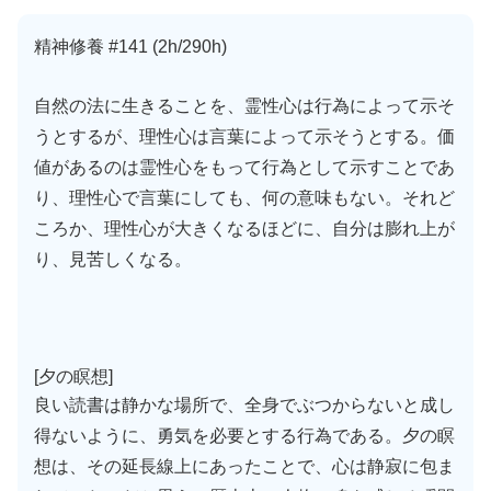
精神修養 #141 (2h/290h)
自然の法に生きることを、霊性心は行為によって示そ
うとするが、理性心は言葉によって示そうとする。価
値があるのは霊性心をもって行為として示すことであ
り、理性心で言葉にしても、何の意味もない。それど
ころか、理性心が大きくなるほどに、自分は膨れ上が
り、見苦しくなる。
[夕の瞑想]
良い読書は静かな場所で、全身でぶつからないと成し
得ないように、勇気を必要とする行為である。夕の瞑
想は、その延長線上にあったことで、心は静寂に包ま