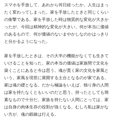
スマホを手放して、あれから何日経ったか。人生はまっ
たく変わってしまった。家を手放したときと同じくらい
の衝撃である。家を手放した時は物質的な変化が大きか
ったが、今回は精神的な変化が大きい。何が本当に価値
のあるもので、何が価値のないまやかしなのかはっきり
と分かるようになった。
家を手放したときは、その大半の機能がなくても生きて
いけることを知った。家の本当の価値は家族間で文化を
築くことにあると今は思う。魂が貫く家の文化を家風と
いう。家風を現世に展開する土台となるのが家である。
家は魂の礎となる。だから極論をいえば、独り身の人間
は家を持たなくともいいのだと思う。持ったとしても簡
素なもので十分だ。家族を持たない人間にとっては、家
は自身の肉体生存の役割が強くなる。むしろ私は家がな
い方が、魂の鍛錬は行える。