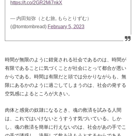
https://t.co/2GR2Mi7nkX
— 内田知弥（とむ旅, もらとりずむ）
(@tomtombread)
February 5, 2023
時間が無限のように錯覚される社会であるのは、時間が
有限であることに気づくことが社会にとって都合が悪い
からである。時間は有限だと頭では分かりながらも、無
限にあるかのように過ごしてしまうのは、社会の発する
空気感によるところが大きい。
肉体と感覚の奴隷になるとき、魂の救済を試みる人間
は、これではいけないとうすうす気づいている。しか
し、魂の救済を簡単に行えないのは、社会があの手でこ
の手で誘惑し、洗脳して飲み込もうとするからである。