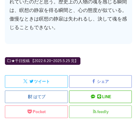
れていたのだと思う。歴史上の人物の魂を感じる瞬間
は、瞑想の静寂を得る瞬間と、心の態度が似ている。
傲慢なときは瞑想の静寂は失われるし、決して魂を感
じることもできない。
★千日投稿 【2022.6.20~2025.5.25 完】
ツイート
シェア
はてブ
LINE
Pocket
feedly