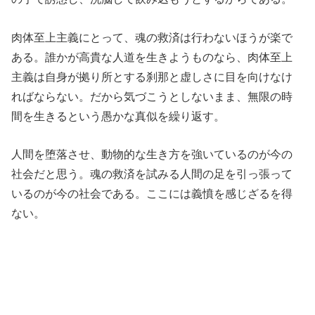
肉体至上主義にとって、魂の救済は行わないほうが楽で
ある。誰かが高貴な人道を生きようものなら、肉体至上
主義は自身が拠り所とする刹那と虚しさに目を向けなけ
ればならない。だから気づこうとしないまま、無限の時
間を生きるという愚かな真似を繰り返す。
人間を堕落させ、動物的な生き方を強いているのが今の
社会だと思う。魂の救済を試みる人間の足を引っ張って
いるのが今の社会である。ここには義憤を感じざるを得
ない。