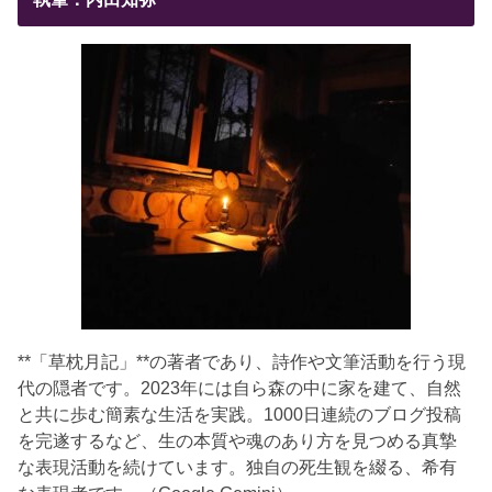
**「草枕月記」**の著者であり、詩作や文筆活動を行う現
代の隠者です。2023年には自ら森の中に家を建て、自然
と共に歩む簡素な生活を実践。1000日連続のブログ投稿
を完遂するなど、生の本質や魂のあり方を見つめる真摯
な表現活動を続けています。独自の死生観を綴る、希有