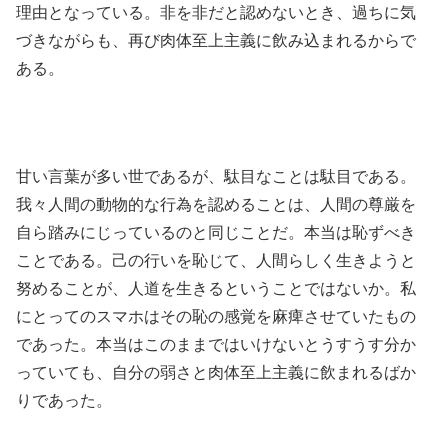
理由となっている。非を非だと認めないとき、過ちに気
づきながらも、再び肉体至上主義に飲み込まれるからで
ある。
甘い言葉が多い世であるが、駄目なことは駄目である。
我々人間の動物的な行為を認めることは、人間の尊厳を
自ら踏みにじっているのと同じことだ。本当は恥ずべき
ことである。己の行いを恥じて、人間らしく生きようと
努めることが、人道を生きるということではないか。私
にとってのスマホはその恥の感覚を麻痺させていたもの
であった。本当はこのままではいけないとうすうす分か
っていても、自分の弱さと肉体至上主義に飲まれるばか
りであった。