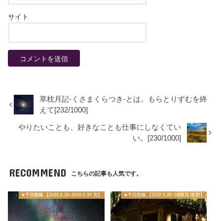
サイト
草枕月記-くさまくらつき-とは。もらとりずむを終
えて[232/1000]
やりたいことも、好きなことも仕事にしなくてい
い。[230/1000]
RECOMMEND
こちらの記事も人気です。
★千日投稿 【2022.6.20~2025.5.25 完】
★千日投稿 【2022.6.20~2025.5.25 完】