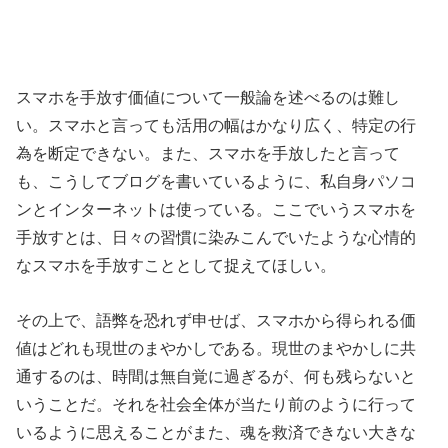
スマホを手放す価値について一般論を述べるのは難し
い。スマホと言っても活用の幅はかなり広く、特定の行
為を断定できない。また、スマホを手放したと言って
も、こうしてブログを書いているように、私自身パソコ
ンとインターネットは使っている。ここでいうスマホを
手放すとは、日々の習慣に染みこんでいたような心情的
なスマホを手放すこととして捉えてほしい。
その上で、語弊を恐れず申せば、スマホから得られる価
値はどれも現世のまやかしである。現世のまやかしに共
通するのは、時間は無自覚に過ぎるが、何も残らないと
いうことだ。それを社会全体が当たり前のように行って
いるように思えることがまた、魂を救済できない大きな