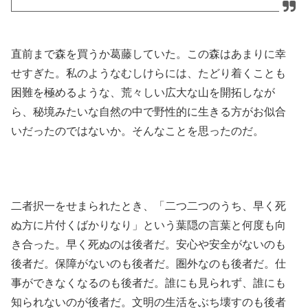
直前まで森を買うか葛藤していた。この森はあまりに幸
せすぎた。私のようなむしけらには、たどり着くことも
困難を極めるような、荒々しい広大な山を開拓しなが
ら、秘境みたいな自然の中で野性的に生きる方がお似合
いだったのではないか。そんなことを思ったのだ。
二者択一をせまられたとき、「二つ二つのうち、早く死
ぬ方に片付くばかりなり」という葉隠の言葉と何度も向
き合った。早く死ぬのは後者だ。安心や安全がないのも
後者だ。保障がないのも後者だ。圏外なのも後者だ。仕
事ができなくなるのも後者だ。誰にも見られず、誰にも
知られないのが後者だ。文明の生活をぶち壊すのも後者