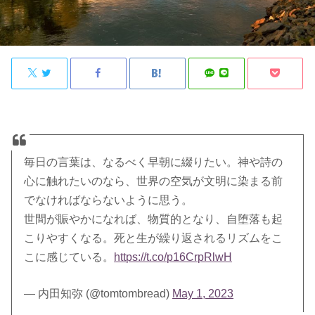
毎日の言葉は、なるべく早朝に綴りたい。神や詩の
心に触れたいのなら、世界の空気が文明に染まる前
でなければならないように思う。
世間が賑やかになれば、物質的となり、自堕落も起
こりやすくなる。死と生が繰り返されるリズムをこ
こに感じている。
https://t.co/p16CrpRlwH
— 内田知弥 (@tomtombread)
May 1, 2023