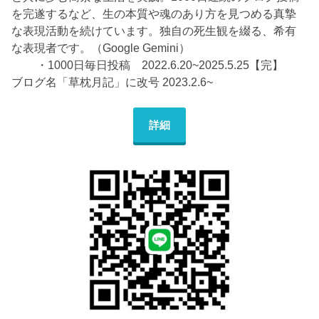
を完遂するなど、生の本質や魂のあり方を見つめる真摯
な表現活動を続けています。独自の死生観を綴る、希有
な表現者です。（Google Gemini）
・1000日毎日投稿 2022.6.20~2025.5.25【完】
ブログ名「草枕月記」に改号 2023.2.6~
詳細