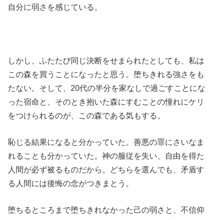
自分に弱さを感じている。
しかし、ふたたび同じ決断をせまられたとしても、私は
この森を買うことになったと思う。堕ちきれる強さをも
たない。そして、20代の半分を家なしで過ごすことにな
った宿命と、そのとき抱いた森にすむことの憧れにケリ
をつけられるのが、この森である気もする。
恥じる結果になると分かっていた。善悪の罪にさいなま
れることも分かっていた。神の服従を失い、自由を得た
人間が必ず被るものだから。どちらを選んでも、矛盾す
る人間には後悔の念がつきまとう。
堕ちるところまで堕ちきれなかった己の弱さと、不信仰