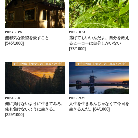
2024.2.25
2022.8.31
無邪気な欲望を愛すこと
逃げてもいいんだよ。自分を救え
[545/1000]
るヒーローは自分しかいない
[73/1000]
★千日投稿 【2022.6.20~2025.5.25 完】
★千日投稿 【2022.6.20~2025.5.25 完】
2023.2.4
2022.9.11
俺に負けないように生きてみろ。
人生を生きるんじゃなくて今日を
俺も負けないように生きる。
生きるんだ。[84/1000]
[229/1000]