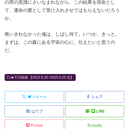
の罪の意識にさいなまれながら、この結果を宿命とし
て、運命の愛として受け入れさせてはもらえないだろう
か。
救いきれなかった魂は、しばし待て。いつか、きっと。
まずは、この森にある宇宙の心に、仕えたいと思うの
だ。
★千日投稿 【2022.6.20~2025.5.25 完】
ツイート
シェア
はてブ
LINE
Pocket
feedly