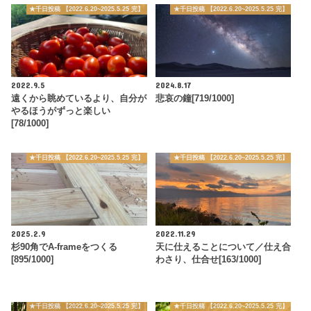
★千日投稿 【2022.6.20~2025.5.25 完】
★千日投稿 【2022.6.20~2025.5.25 完】
2022.9.5
2024.8.17
遠くから眺めているより、自分が
悲哀の鐘[719/1000]
やるほうがずっと楽しい
[78/1000]
★千日投稿 【2022.6.20~2025.5.25 完】
★千日投稿 【2022.6.20~2025.5.25 完】
2025.2.9
2022.11.29
杉90角でA-frameをつくる
天に仕えることについて／仕え合
[895/1000]
わさり、仕合せ[163/1000]
★千日投稿 【2022.6.20~2025.5.25 完】
★千日投稿 【2022.6.20~2025.5.25 完】