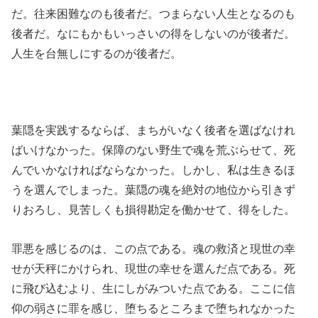
だ。往来困難なのも後者だ。つまらない人生となるのも
後者だ。なにもかもいっさいの得をしないのが後者だ。
人生を台無しにするのが後者だ。
葉隠を実践するならば、まちがいなく後者を選ばなけれ
ばいけなかった。保障のない野生で魂を荒ぶらせて、死
んでいかなければならなかった。しかし、私は生きるほ
うを選んでしまった。葉隠の魂を絶対の地位から引きず
りおろし、見苦しくも損得勘定を働かせて、得をした。
罪悪を感じるのは、この点である。魂の救済と現世の幸
せが天秤にかけられ、現世の幸せを選んだ点である。死
に飛び込むより、生にしがみついた点である。ここに信
仰の弱さに罪を感じ、堕ちるところまで堕ちれなかった