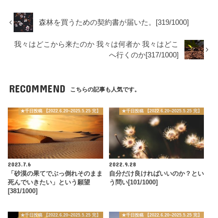
森林を買うための契約書が届いた。[319/1000]
我々はどこから来たのか 我々は何者か 我々はどこ
へ行くのか[317/1000]
RECOMMEND
こちらの記事も人気です。
★千日投稿 【2022.6.20~2025.5.25 完】
★千日投稿 【2022.6.20~2025.5.25 完】
2023.7.6
2022.9.28
「砂漠の果てでぶっ倒れそのまま
自分だけ良ければいいのか？とい
死んでいきたい」という願望
う問い[101/1000]
[381/1000]
★千日投稿 【2022.6.20~2025.5.25 完】
★千日投稿 【2022.6.20~2025.5.25 完】