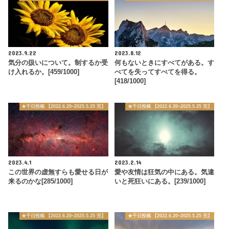
2023.9.22
2023.8.12
気分の扱いについて。制するか受
何もないときにすべてがある。す
け入れるか。[459/1000]
べてを失ってすべてを得る。
[418/1000]
★千日投稿 【2022.6.20~2025.5.25 完】
★千日投稿 【2022.6.20~2025.5.25 完】
2023.4.1
2023.2.14
この世界の虚無すらも愛せる日が
愛や友情は狂気の中にある。気違
来るのかな[285/1000]
いと死狂いにある。[239/1000]
★千日投稿 【2022.6.20~2025.5.25 完】
★千日投稿 【2022.6.20~2025.5.25 完】