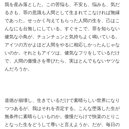
我を産み落とした。この苦悩も、不安も、悩みも、気だ
るさも、罪の意識も人間として生まれてこなければ無縁
であった。せっかく与えてもらった人間の生を、己はこ
んなにも台無しにしている。すぐそこで、罪を知らない
健気な小鳥が、チュンチュンと気持ちよく鳴いている。
アイツの方がよほど人間をやるに相応しかったんじゃな
いのか。それともアイツは、健気なフリをしているだけ
で、人間の傲慢さを帯びたら、実はとんでもないヤツな
んだろうか。
道徳が崩壊し、生きているだけで素晴らしい世界になり
つつあるが、我はそれを否定する。こんな堕落した生が
無条件に素晴らしいものか。傲慢だらけで快楽のとりこ
となった生をどうして尊いと言えようか。だが、毎日の