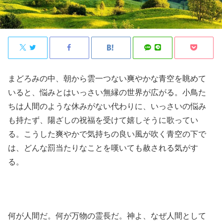
まどろみの中、朝から雲一つない爽やかな青空を眺めて
いると、悩みとはいっさい無縁の世界が広がる。小鳥た
ちは人間のような休みがない代わりに、いっさいの悩み
も持たず、陽ざしの祝福を受けて嬉しそうに歌ってい
る。こうした爽やかで気持ちの良い風が吹く青空の下で
は、どんな罰当たりなことを嘆いても赦される気がす
る。
何が人間だ。何が万物の霊長だ。神よ、なぜ人間として