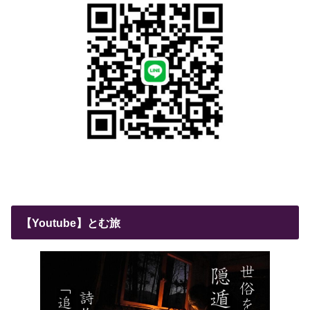
【Youtube】とむ旅