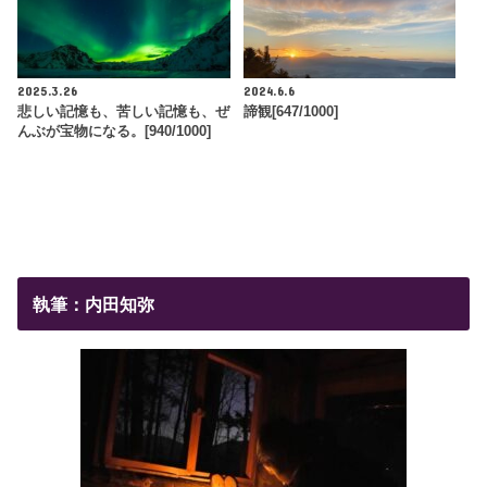
2025.3.26
2024.6.6
悲しい記憶も、苦しい記憶も、ぜ
諦観[647/1000]
んぶが宝物になる。[940/1000]
執筆：内田知弥