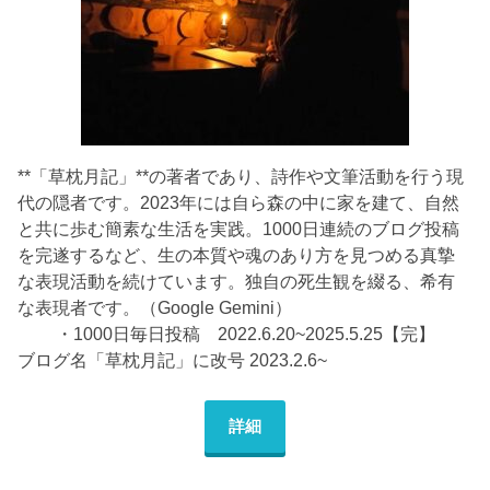
**「草枕月記」**の著者であり、詩作や文筆活動を行う現
代の隠者です。2023年には自ら森の中に家を建て、自然
と共に歩む簡素な生活を実践。1000日連続のブログ投稿
を完遂するなど、生の本質や魂のあり方を見つめる真摯
な表現活動を続けています。独自の死生観を綴る、希有
な表現者です。（Google Gemini）
・1000日毎日投稿 2022.6.20~2025.5.25【完】
ブログ名「草枕月記」に改号 2023.2.6~
詳細