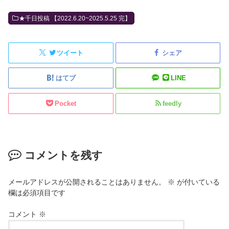
★千日投稿 【2022.6.20~2025.5.25 完】
ツイート
シェア
はてブ
LINE
Pocket
feedly
コメントを残す
メールアドレスが公開されることはありません。
※
が付いている
欄は必須項目です
コメント
※