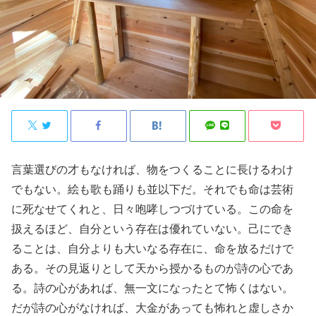
言葉選びの才もなければ、物をつくることに長けるわけ
でもない。絵も歌も踊りも並以下だ。それでも命は芸術
に死なせてくれと、日々咆哮しつづけている。この命を
扱えるほど、自分という存在は優れていない。己にでき
ることは、自分よりも大いなる存在に、命を放るだけで
ある。その見返りとして天から授かるものが詩の心であ
る。詩の心があれば、無一文になったとて怖くはない。
だが詩の心がなければ、大金があっても怖れと虚しさか