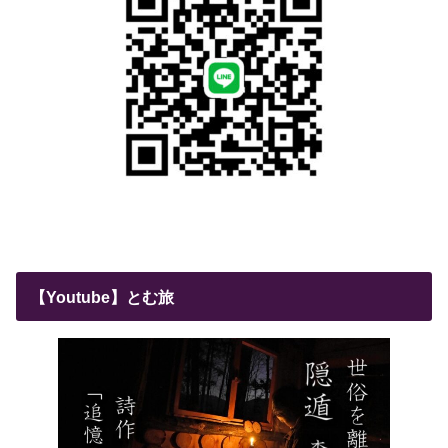
【Youtube】とむ旅