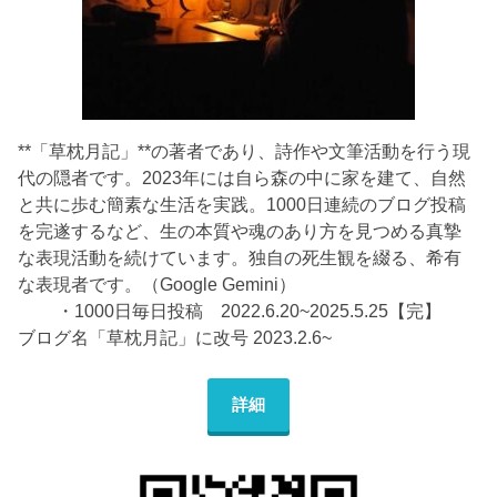
**「草枕月記」**の著者であり、詩作や文筆活動を行う現
代の隠者です。2023年には自ら森の中に家を建て、自然
と共に歩む簡素な生活を実践。1000日連続のブログ投稿
を完遂するなど、生の本質や魂のあり方を見つめる真摯
な表現活動を続けています。独自の死生観を綴る、希有
な表現者です。（Google Gemini）
・1000日毎日投稿 2022.6.20~2025.5.25【完】
ブログ名「草枕月記」に改号 2023.2.6~
詳細