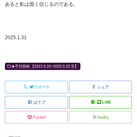
あると私は固く信じるのである。
2025.1.31
★千日投稿 【2022.6.20~2025.5.25 完】
ツイート
シェア
はてブ
LINE
Pocket
feedly