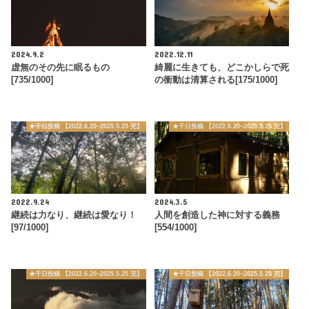
2024.9.2
2022.12.11
虚無のその先に眠るもの
綺麗に生きても、どこかしらで死
[735/1000]
の衝動は清算される[175/1000]
★千日投稿 【2022.6.20~2025.5.25 完】
★千日投稿 【2022.6.20~2025.5.25 完】
2022.9.24
2024.3.5
継続は力なり、継続は愛なり！
人間を創造した神に対する義務
[97/1000]
[554/1000]
★千日投稿 【2022.6.20~2025.5.25 完】
★千日投稿 【2022.6.20~2025.5.25 完】