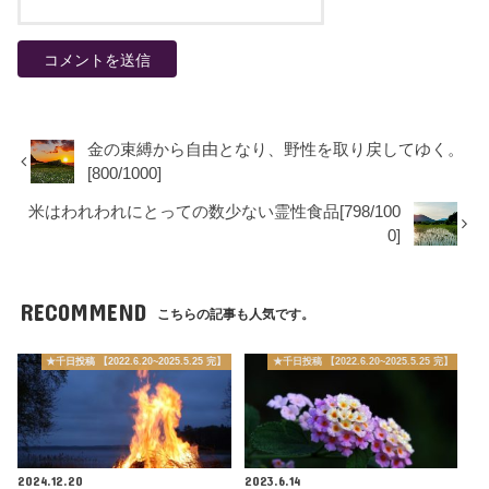
金の束縛から自由となり、野性を取り戻してゆく。
[800/1000]
米はわれわれにとっての数少ない霊性食品[798/100
0]
RECOMMEND
こちらの記事も人気です。
★千日投稿 【2022.6.20~2025.5.25 完】
★千日投稿 【2022.6.20~2025.5.25 完】
2024.12.20
2023.6.14