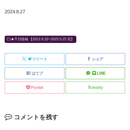
2024.8.27
★千日投稿 【2022.6.20~2025.5.25 完】
ツイート
シェア
はてブ
LINE
Pocket
feedly
コメントを残す