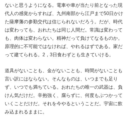
ないと思うようになる。電車や車が当たり前となった現
代人の感覚からすれば、九州南部から江戸まで50日かけ
た薩摩藩の参勤交代は信じられないだろう。だが、時代
は変わっても、おれたちは同じ人間だ。常識は変わって
も、肉体は変わらない。精神だって負けてなるものか。
原理的に不可能ではなければ、やれるはずである。家だ
って建てられる。2，3日食わずとも生きていける。
道具がないことも、金がないことも、時間がないことも
言い訳にはならない。そんなものは、いつまでも足り
ず、いつでも満ちている。おれたちの唯一の武器は、負
けん気だけだ。辛抱強く、腐らずに、何度もぶつかって
いくことだけだ。それを今やるということだ。宇宙に飲
み込まれるままに。