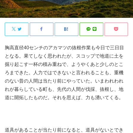
胸高直径40センチのアカマツの抜根作業も今日で三日目
となる。果てしなく思われたが、スコップで地道に土を
掘り起こす一杯の積み重ねで、ようやくあと少しのとこ
ろまできた。人力ではできないと言われることも、重機
のない昔の人間は当たり前にやっていた。いまわれわれ
れが暮らしている町も、先代の人間が伐採、抜根し、地
道に開拓したものだ。それを思えば、力も湧いてくる。
道具があることが当たり前になると、道具がないとでき