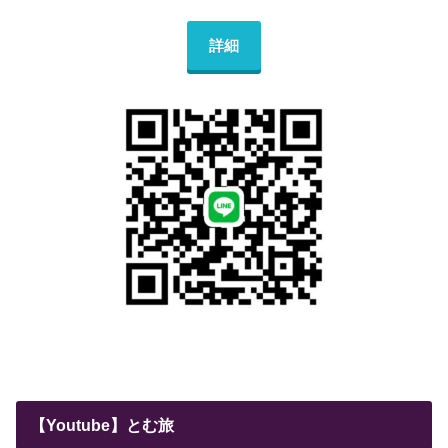
詳細
【Youtube】とむ旅