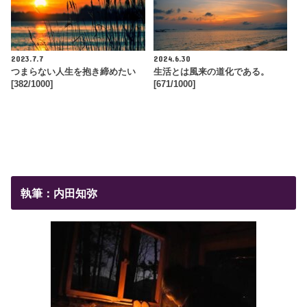
2023.7.7
2024.6.30
つまらない人生を抱き締めたい
生活とは風来の道化である。
[382/1000]
[671/1000]
執筆：内田知弥