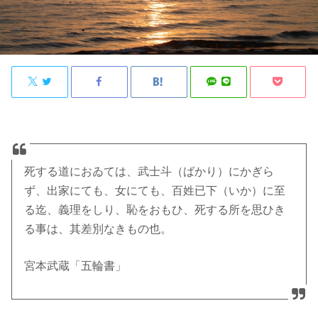
死する道におゐては、武士斗（ばかり）にかぎら
ず、出家にても、女にても、百姓已下（いか）に至
る迄、義理をしり、恥をおもひ、死する所を思ひき
る事は、其差別なきもの也。
宮本武蔵「五輪書」