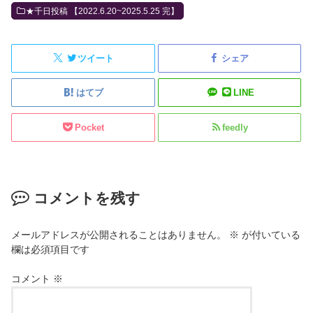
★千日投稿 【2022.6.20~2025.5.25 完】
ツイート
シェア
はてブ
LINE
Pocket
feedly
コメントを残す
メールアドレスが公開されることはありません。
※
が付いている
欄は必須項目です
コメント
※