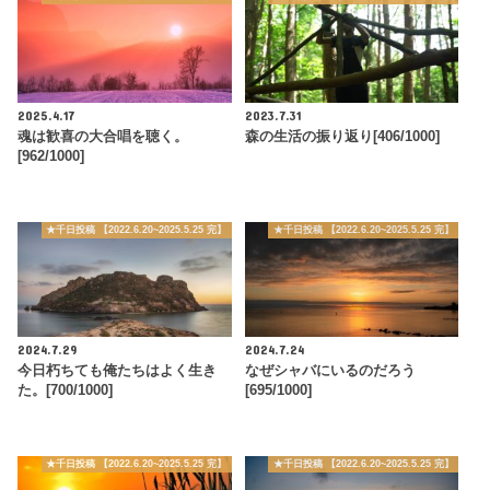
2025.4.17
2023.7.31
魂は歓喜の大合唱を聴く。
森の生活の振り返り[406/1000]
[962/1000]
★千日投稿 【2022.6.20~2025.5.25 完】
★千日投稿 【2022.6.20~2025.5.25 完】
2024.7.29
2024.7.24
今日朽ちても俺たちはよく生き
なぜシャバにいるのだろう
た。[700/1000]
[695/1000]
★千日投稿 【2022.6.20~2025.5.25 完】
★千日投稿 【2022.6.20~2025.5.25 完】