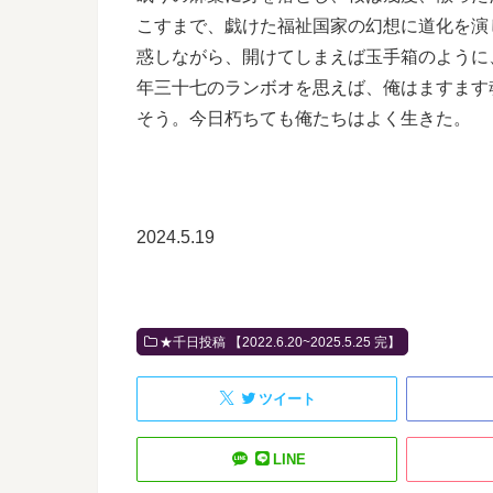
こすまで、戯けた福祉国家の幻想に道化を演
惑しながら、開けてしまえば玉手箱のように
年三十七のランボオを思えば、俺はますます
そう。今日朽ちても俺たちはよく生きた。
2024.5.19
★千日投稿 【2022.6.20~2025.5.25 完】
ツイート
LINE