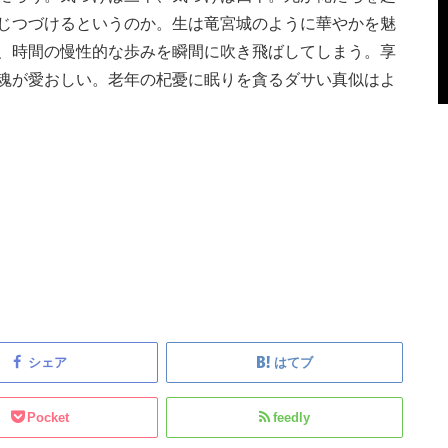
じつづけるというのか。生は竜宮城のように華やかを魅
、時間の慢性的な歩みを瞬間に吹き飛ばしてしまう。享
魂が愛おしい。老年の杞憂に眠りを貪るダサい真似はよ
シェア
はてブ
Pocket
feedly