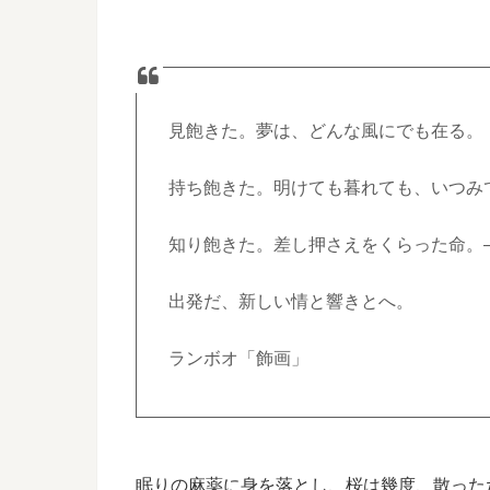
見飽きた。夢は、どんな風にでも在る。
持ち飽きた。明けても暮れても、いつみ
知り飽きた。差し押さえをくらった命。
出発だ、新しい情と響きとへ。
ランボオ「飾画」
眠りの麻薬に身を落とし、桜は幾度、散った