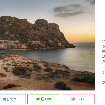
す
ブ
はてブ
LINE
Pocket