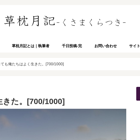
草枕月記とは｜執筆者
千日投稿-完
お問い合わせ
サイ
ても俺たちはよく生きた。[700/1000]
。[700/1000]