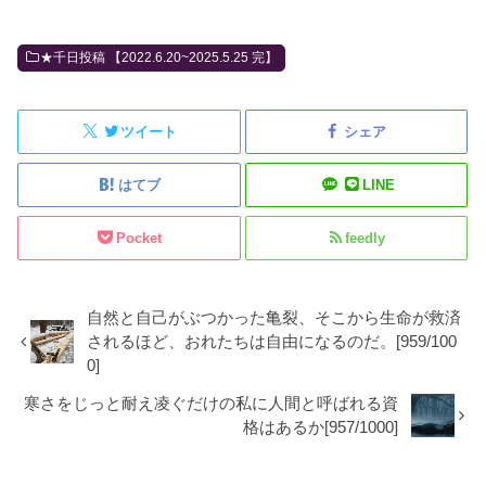
★千日投稿 【2022.6.20~2025.5.25 完】
ツイート
シェア
はてブ
LINE
Pocket
feedly
自然と自己がぶつかった亀裂、そこから生命が救済
されるほど、おれたちは自由になるのだ。[959/100
0]
寒さをじっと耐え凌ぐだけの私に人間と呼ばれる資
格はあるか[957/1000]