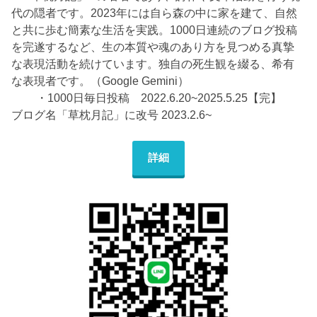
代の隠者です。2023年には自ら森の中に家を建て、自然
と共に歩む簡素な生活を実践。1000日連続のブログ投稿
を完遂するなど、生の本質や魂のあり方を見つめる真摯
な表現活動を続けています。独自の死生観を綴る、希有
な表現者です。（Google Gemini）
・1000日毎日投稿 2022.6.20~2025.5.25【完】
ブログ名「草枕月記」に改号 2023.2.6~
詳細