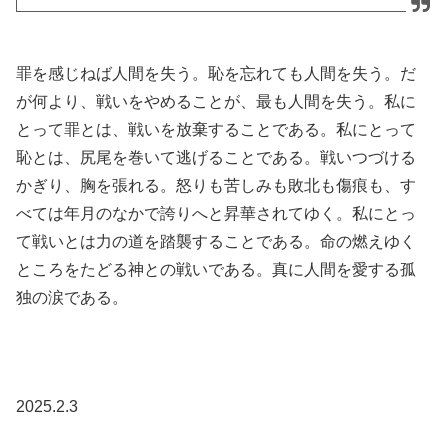
罪を感じねば人間を失う。恥を忘れても人間を失う。だ
が何より、戦いをやめることが、最も人間を失う。私に
とって罪とは、戦いを放棄することである。私にとって
恥とは、尻尾を巻いて逃げることである。戦いつづける
かぎり、胸を張れる。怒りも苦しみも敗北も傷痕も、す
べては年月のなかで誇りへと昇華されてゆく。私にとっ
て戦いとは力の道を踏襲することである。命の燃えゆく
ところをたどる神との戦いである。真に人間を愛する孤
独の涙である。
2025.2.3