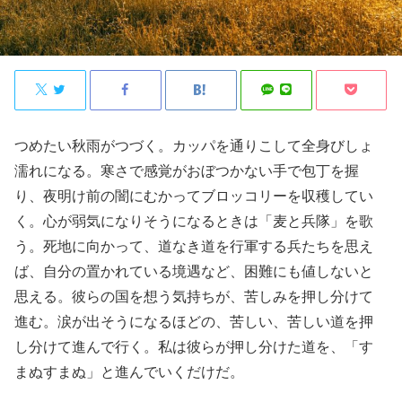
つめたい秋雨がつづく。カッパを通りこして全身びしょ
濡れになる。寒さで感覚がおぼつかない手で包丁を握
り、夜明け前の闇にむかってブロッコリーを収穫してい
く。心が弱気になりそうになるときは「麦と兵隊」を歌
う。死地に向かって、道なき道を行軍する兵たちを思え
ば、自分の置かれている境遇など、困難にも値しないと
思える。彼らの国を想う気持ちが、苦しみを押し分けて
進む。涙が出そうになるほどの、苦しい、苦しい道を押
し分けて進んで行く。私は彼らが押し分けた道を、「す
まぬすまぬ」と進んでいくだけだ。