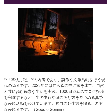
**「草枕月記」**の著者であり、詩作や文筆活動を行う現
代の隠者です。2023年には自ら森の中に家を建て、自然
と共に歩む簡素な生活を実践。1000日連続のブログ投稿
を完遂するなど、生の本質や魂のあり方を見つめる真摯
な表現活動を続けています。独自の死生観を綴る、希有
な表現者です。（Google Gemini）