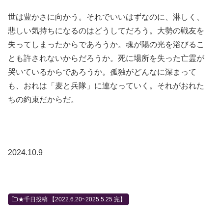
世は豊かさに向かう。それでいいはずなのに、淋しく、
悲しい気持ちになるのはどうしてだろう。大勢の戦友を
失ってしまったからであろうか。魂が陽の光を浴びるこ
とも許されないからだろうか。死に場所を失った亡霊が
哭いているからであろうか。孤独がどんなに深まって
も、おれは「麦と兵隊」に連なっていく。それがおれた
ちの約束だからだ。
2024.10.9
★千日投稿 【2022.6.20~2025.5.25 完】