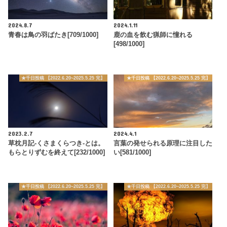
2024.8.7
2024.1.11
青春は鳥の羽ばたき[709/1000]
鹿の血を飲む猟師に憧れる
[498/1000]
★千日投稿 【2022.6.20~2025.5.25 完】
★千日投稿 【2022.6.20~2025.5.25 完】
2023.2.7
2024.4.1
草枕月記-くさまくらつき-とは。
言葉の発せられる原理に注目した
もらとりずむを終えて[232/1000]
い[581/1000]
★千日投稿 【2022.6.20~2025.5.25 完】
★千日投稿 【2022.6.20~2025.5.25 完】