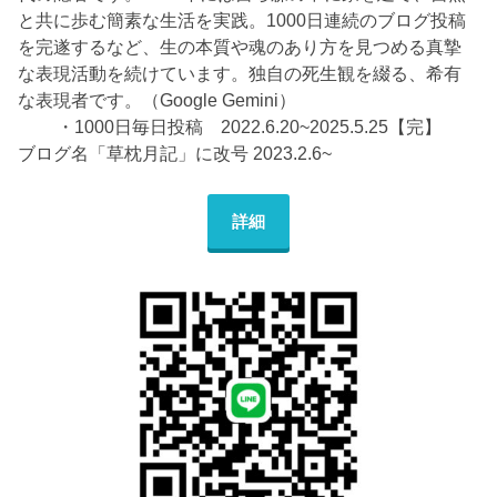
と共に歩む簡素な生活を実践。1000日連続のブログ投稿
を完遂するなど、生の本質や魂のあり方を見つめる真摯
な表現活動を続けています。独自の死生観を綴る、希有
な表現者です。（Google Gemini）
・1000日毎日投稿 2022.6.20~2025.5.25【完】
ブログ名「草枕月記」に改号 2023.2.6~
詳細