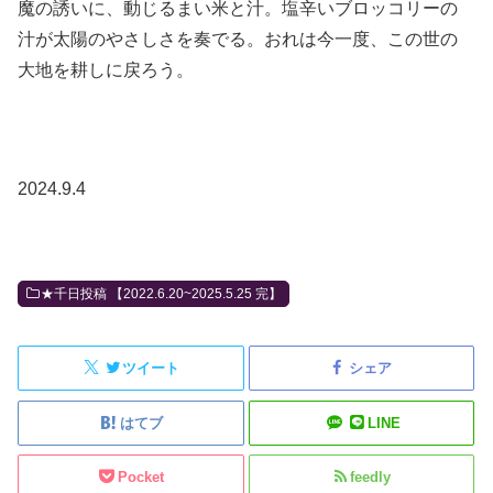
魔の誘いに、動じるまい米と汁。塩辛いブロッコリーの
汁が太陽のやさしさを奏でる。おれは今一度、この世の
大地を耕しに戻ろう。
2024.9.4
★千日投稿 【2022.6.20~2025.5.25 完】
ツイート
シェア
はてブ
LINE
Pocket
feedly