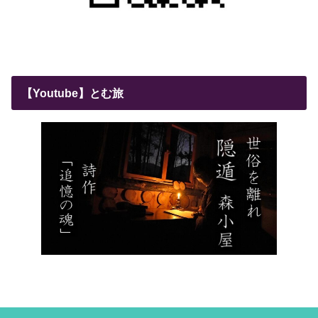
【Youtube】とむ旅