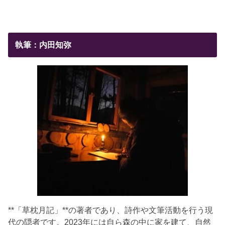
執筆：内田知弥
**「草枕月記」**の著者であり、詩作や文筆活動を行う現
代の隠者です。2023年には自ら森の中に家を建て、自然