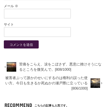
メール
※
サイト
苦痛をこらえ、涙をこぼさず、悪意に挫けそうにな
るところを微笑んで。[808/1000]
被害者ぶって誰かのせいにするのは権利の誤った使
い方。今日も生きるか死ぬかの瀬戸際に立っている
[806/1000]
RECOMMEND
こちらの記事も人気です。