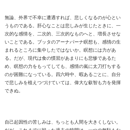
無論、外界で不幸に遭遇すれば、悲しくなるのが心とい
うものである。肝心なことは悲しみが生じたときに、一
次的な感情を、二次的、三次的なものへと、増長させな
いことである。ブッタのアーナパーナ瞑想も、感情の生
まれるところに集中したではないか。瞑想には力があ
る。だが、現代は食の慣習があまりにも悲惨であるた
め、瞑想の力をもってしても、感情の嵐に太刀打ちする
のが困難になっている。四六時中、暇あるごとに、自分
で悲しみを植えつづけていては、偉大な叡智も力を発揮
できぬ。
自己起因性の苦しみは、ちっとも人間を大きくしない。