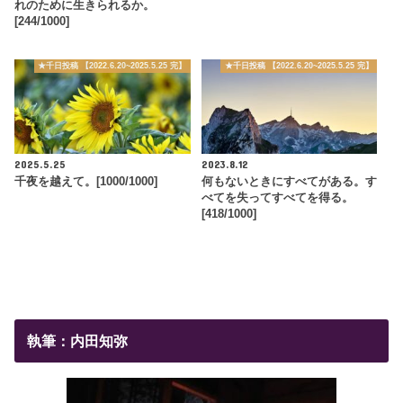
れのために生きられるか。
[244/1000]
★千日投稿 【2022.6.20~2025.5.25 完】
★千日投稿 【2022.6.20~2025.5.25 完】
2025.5.25
2023.8.12
千夜を越えて。[1000/1000]
何もないときにすべてがある。す
べてを失ってすべてを得る。
[418/1000]
執筆：内田知弥