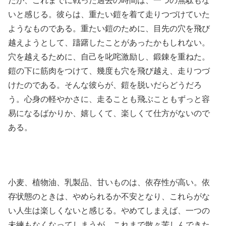
だが、これまでに戦った過去の時間は、一つの無駄もな
いと感じる。彼らは、重たい鎧を着て走りつづけていた
ようなものである。重たい鎧のために、目先の穴を飛び
越えようとして、躊躇したことがあったかもしれない。
穴を越えるために、自己を叱咤激励し、鍛錬を重ねた。
鎧の下に筋肉をつけて、幾度も穴を飛び越え、走りつづ
けたのである。そんな彼らが、鎧を脱いだらどうだろ
う。心身の軽やかさに、走ることも飛ぶこともずっと容
易になるばかりか、嬉しくて、楽しくて仕方がないので
ある。
小麦、植物油、乳製品、甘いものは、依存性が高い。依
存状態のときは、やめられるか不安となり、これらがな
い人生は楽しくないと感じる。やめてしまえば、一つの
未練もなくなってしまうが。これまで散々苦しんできた