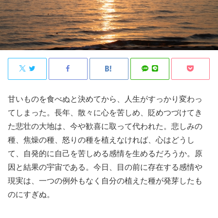
甘いものを食べぬと決めてから、人生がすっかり変わっ
てしまった。長年、散々に心を苦しめ、貶めつづけてき
た悲壮の大地は、今や歓喜に取って代われた。悲しみの
種、焦燥の種、怒りの種を植えなければ、心はどうし
て、自発的に自己を苦しめる感情を生めるだろうか。原
因と結果の宇宙である。今日、目の前に存在する感情や
現実は、一つの例外もなく自分の植えた種が発芽したも
のにすぎぬ。