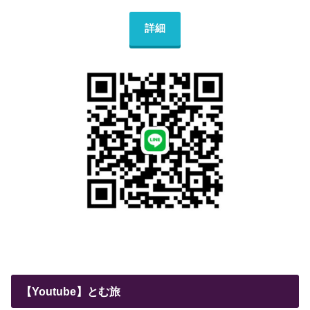
詳細
【Youtube】とむ旅