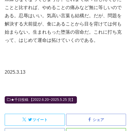
ことと比すれば、やめることの痛みなど無に等しいので
ある。忍辱はいい。気高い言葉も結構だ。だが、問題を
解決する大前提が、食にあることから目を背けては何も
始まらない。生まれもった堕落の宿命だ。これに打ち克
って、はじめて運命は拓けていくのである。
2025.3.13
★千日投稿 【2022.6.20~2025.5.25 完】
ツイート
シェア