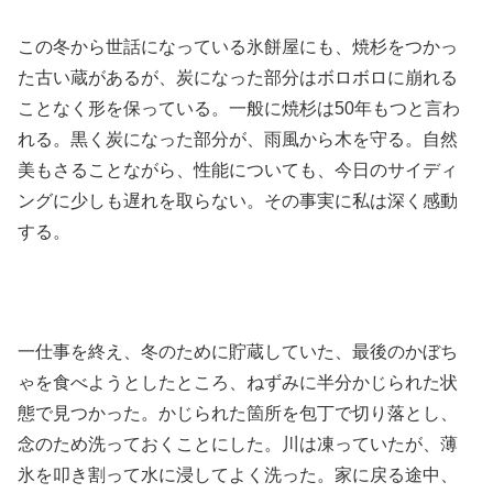
この冬から世話になっている氷餅屋にも、焼杉をつかっ
た古い蔵があるが、炭になった部分はボロボロに崩れる
ことなく形を保っている。一般に焼杉は50年もつと言わ
れる。黒く炭になった部分が、雨風から木を守る。自然
美もさることながら、性能についても、今日のサイディ
ングに少しも遅れを取らない。その事実に私は深く感動
する。
一仕事を終え、冬のために貯蔵していた、最後のかぼち
ゃを食べようとしたところ、ねずみに半分かじられた状
態で見つかった。かじられた箇所を包丁で切り落とし、
念のため洗っておくことにした。川は凍っていたが、薄
氷を叩き割って水に浸してよく洗った。家に戻る途中、