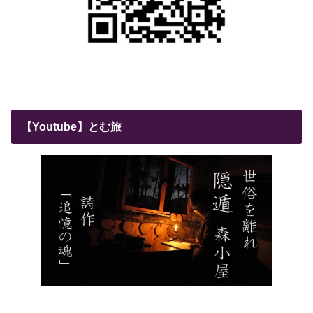
【Youtube】とむ旅