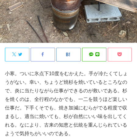
小寒。ついに氷点下10度をむかえた。手が冷たくてしょ
うがない。幸い、ちょうど焼杉を焼いているところなの
で、炎に当たりながら仕事ができるのが救いである。杉
を焼くのは、全行程のなかでも、一二を競うほど楽しい
仕事だ。下手くそでも、焼き加減にむらがでる程度で収
まるし、適当に焼いても、杉が自然にいい味を出してく
れる。なにより、古来の知恵と伝統を重んじられている
ようで気持ちがいいのである。