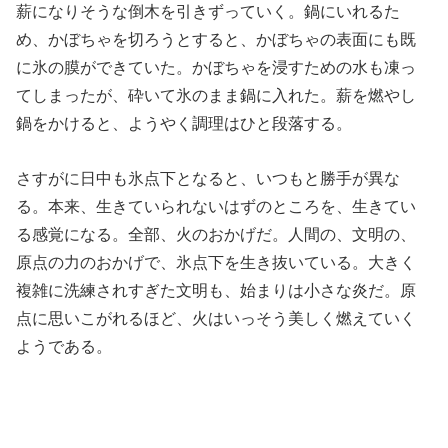
薪になりそうな倒木を引きずっていく。鍋にいれるた
め、かぼちゃを切ろうとすると、かぼちゃの表面にも既
に氷の膜ができていた。かぼちゃを浸すための水も凍っ
てしまったが、砕いて氷のまま鍋に入れた。薪を燃やし
鍋をかけると、ようやく調理はひと段落する。
さすがに日中も氷点下となると、いつもと勝手が異な
る。本来、生きていられないはずのところを、生きてい
る感覚になる。全部、火のおかげだ。人間の、文明の、
原点の力のおかげで、氷点下を生き抜いている。大きく
複雑に洗練されすぎた文明も、始まりは小さな炎だ。原
点に思いこがれるほど、火はいっそう美しく燃えていく
ようである。