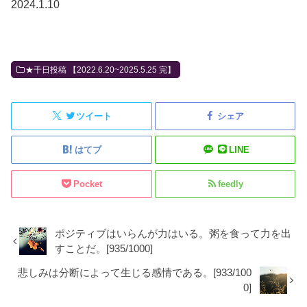
2024.1.10
★千日投稿 【2022.6.20~2025.5.25 完】
ツイート
シェア
はてブ
LINE
Pocket
feedly
ポジティブはいらんが力はいる。粥を食って力を出
すことだ。[935/1000]
悲しみは分断によって生じる感情である。[933/100
0]